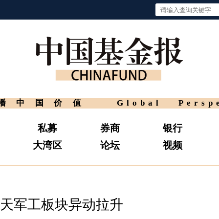
播中国价值
Global Persp
私募
券商
银行
大湾区
论坛
视频
天军工板块异动拉升