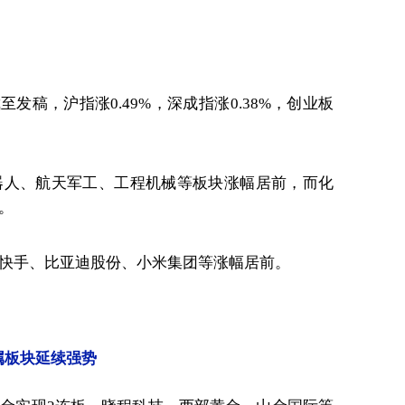
发稿，沪指涨0.49%，深成指涨0.38%，创业板
器人、航天军工、工程机械等板块涨幅居前，而化
。
快手、比亚迪股份、小米集团等涨幅居前。
属板块延续强势