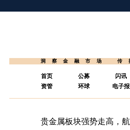
洞察金融市场
传
首页
公募
闪讯
资管
环球
电子报
贵金属板块强势走高，航