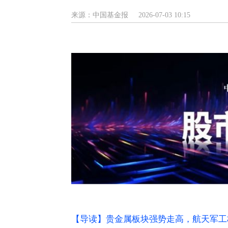
来源：中国基金报
2026-07-03 10:15
【导读】贵金属板块强势走高，航天军工