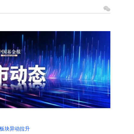
板块异动拉升