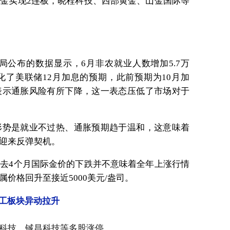
金实现2连板，晓程科技、西部黄金、山金国际等
局公布的数据显示，6月非农就业人数增加5.7万
了美联储12月加息的预期，此前预期为10月加
表示通胀风险有所下降，这一表态压低了市场对于
形势是就业不过热、通胀预期趋于温和，这意味着
迎来反弹契机。
去4个月国际金价的下跌并不意味着全年上涨行情
价格回升至接近5000美元/盎司。
工板块异动拉升
科技、铖昌科技等多股涨停。