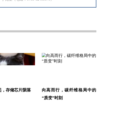
起，存储芯片陨落
向高而行，碳纤维格局中的
“质变”时刻