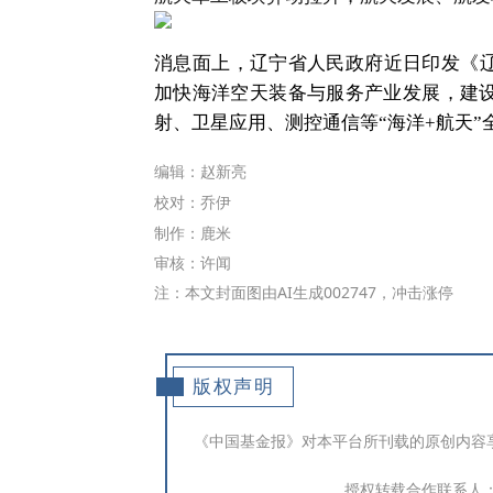
消息面上，辽宁省人民政府近日印发《辽
加快海洋空天装备与服务产业发展，建
射、卫星应用、测控通信等“海洋+航天”
编辑：赵新亮
校对：乔伊
制作：鹿米
审核：许闻
注：本文封面图由AI生成
002747，冲击涨停
版权声明
《中国基金报》对本平台所刊载的原创内容
授权转载合作联系人：于先