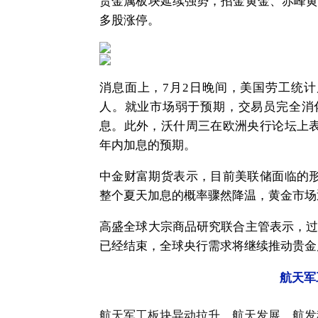
贵金属板块延续强势，招金黄金、赤峰黄
多股涨停。
消息面上，7月2日晚间，美国劳工统计
人。就业市场弱于预期，交易员完全消化
息。此外，沃什周三在欧洲央行论坛上
年内加息的预期。
中金财富期货表示，目前美联储面临的
整个夏天加息的概率骤然降温，黄金市场
高盛全球大宗商品研究联合主管表示，过
已经结束，全球央行需求将继续推动贵金属
航天军
航天军工板块异动拉升，航天发展、航发