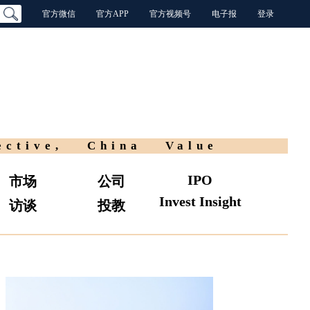
官方微信
官方APP
官方视频号
电子报
登录
ective, China Value
IPO
市场
公司
Invest Insight
访谈
投教