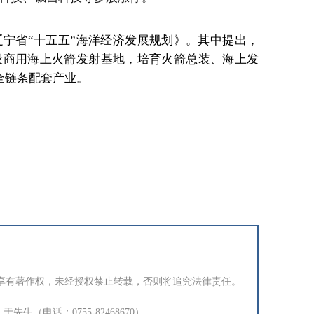
宁省“十五五”海洋经济发展规划》。其中提出，
设商用海上火箭发射基地，培育火箭总装、海上发
全链条配套产业。
享有著作权，未经授权禁止转载，否则将追究法律责任。
生（电话：0755-82468670）