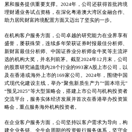
累和服务提供重要支撑。2024年，公司还获得首批跨境
理财通业务试点资格，在深化粤港澳大湾区金融合作、
助力居民财富跨境配置方面又迈出了坚实的一步。
在机构客户服务方面，公司卓越的研究能力在业界享有
盛誉，屡获殊荣，连续多年荣获证券时报最佳分析师、
新财富最佳分析师、中国证券业分析师金牛奖等主流评
选的机构大奖，并名列前茅。截至2024年12月末，公司
的股票研究涵盖境内28个行业的993家A股上市公司，以
及在香港或海外上市的169家公司。2024年，围绕中国
式现代化建设主线，举办“聚焦新质生产力”“固本培元”
“预见2025”等大型策略会，搭建上市公司与机构投资者
交流平台，服务实体经济发展并首次在香港举办投资策
略会，重点服务海外机构投资者。
在企业客户服务方面，公司坚持以客户需求为导向，构
建全业务链、全生命周期的投资银行服务体系，坚守金