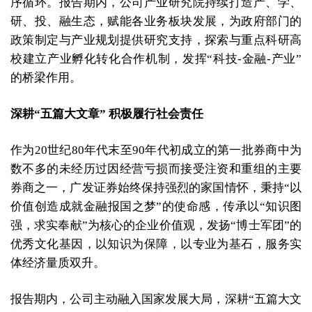
序循环。报告期内，公司产业研究院持续打造产、学、
研、投、融生态，赋能各业务板块发展，为政府部门的
政策制定与产业规划提供研究支持，探索与重点科研高
校建立产业孵化转化合作机制，发挥“科技-金融-产业”
的桥梁作用。
深耕“五篇大文章” 积极履行社会责任
作为20世纪80年代末至90年代初成立的第一批券商中为
数不多的未经历过因经营亏损而接受注资和重组的主要
券商之一，广发证券始终保持强烈的家国情怀，秉持“以
价值创造成就金融报国之梦”的使命感，传承以“知识图
强，求实奉献”为核心的企业价值观，发扬“博士军团”的
优秀文化基因，以知识为保障，以专业为基石，服务实
体经济量质双升。
报告期内，公司主动融入国家发展大局，深耕“五篇大文