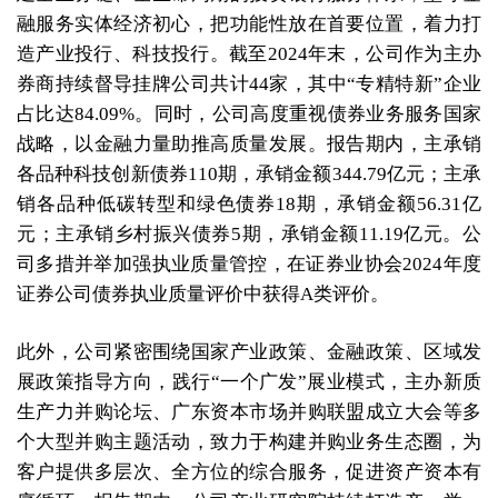
融服务实体经济初心，把功能性放在首要位置，着力打
造产业投行、科技投行。截至2024年末，公司作为主办
券商持续督导挂牌公司共计44家，其中“专精特新”企业
占比达84.09%。同时，公司高度重视债券业务服务国家
战略，以金融力量助推高质量发展。报告期内，主承销
各品种科技创新债券110期，承销金额344.79亿元；主承
销各品种低碳转型和绿色债券18期，承销金额56.31亿
元；主承销乡村振兴债券5期，承销金额11.19亿元。公
司多措并举加强执业质量管控，在证券业协会2024年度
证券公司债券执业质量评价中获得A类评价。
此外，公司紧密围绕国家产业政策、金融政策、区域发
展政策指导方向，践行“一个广发”展业模式，主办新质
生产力并购论坛、广东资本市场并购联盟成立大会等多
个大型并购主题活动，致力于构建并购业务生态圈，为
客户提供多层次、全方位的综合服务，促进资产资本有