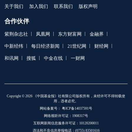
关于我们
加入我们
联系我们
版权声明
合作伙伴
|
|
|
|
紫荆杂志社
凤凰网
东方财富网
金融界
|
|
|
|
中新经纬
每日经济新闻
21世纪网
财经网
|
|
|
和讯网
搜狐
中金在线
一财网
Copyright © 2026 《中国基金报》社有限公司版权所有，未经许可不得转载使
用，违者必究。
网站备案号：
粤ICP备14037591号
网络视听许可证：1908317号
互联网新闻信息服务许可证：10120200011
违法和不良信息举报电话：(0755) 83501616