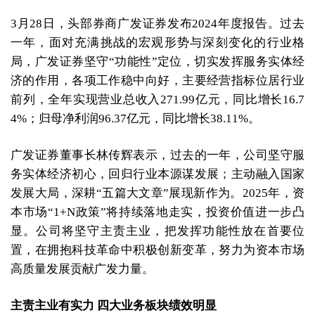
3月28日，头部券商广发证券发布2024年度报告。过去
一年，面对充满挑战的宏观形势与深刻变化的行业格
局，广发证券坚守“功能性”定位，切实发挥服务实体经
济的作用，各项工作稳中向好，主要经营指标位居行业
前列，全年实现营业总收入271.99亿元，同比增长16.7
4%；归母净利润96.37亿元，同比增长38.11%。
广发证券董事长林传辉表示，过去的一年，公司坚守服
务实体经济初心，回归行业本源谋发展；主动融入国家
发展大局，深耕“五篇大文章”展现新作为。2025年，资
本市场“1+N政策”将持续落地走实，投资价值进一步凸
显。公司将坚守主责主业，把发挥功能性放在首要位
置，在拥抱科技革命中积极创新变革，努力为资本市场
高质量发展贡献广发力量。
主责主业有实力 四大业务板块绩效明显