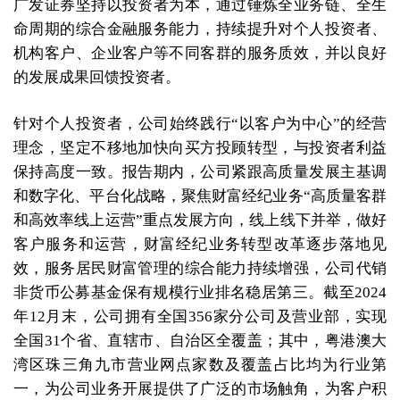
广发证券坚持以投资者为本，通过锤炼全业务链、全生
命周期的综合金融服务能力，持续提升对个人投资者、
机构客户、企业客户等不同客群的服务质效，并以良好
的发展成果回馈投资者。
针对个人投资者，公司始终践行“以客户为中心”的经营
理念，坚定不移地加快向买方投顾转型，与投资者利益
保持高度一致。报告期内，公司紧跟高质量发展主基调
和数字化、平台化战略，聚焦财富经纪业务“高质量客群
和高效率线上运营”重点发展方向，线上线下并举，做好
客户服务和运营，财富经纪业务转型改革逐步落地见
效，服务居民财富管理的综合能力持续增强，公司代销
非货币公募基金保有规模行业排名稳居第三。截至2024
年12月末，公司拥有全国356家分公司及营业部，实现
全国31个省、直辖市、自治区全覆盖；其中，粤港澳大
湾区珠三角九市营业网点家数及覆盖占比均为行业第
一，为公司业务开展提供了广泛的市场触角，为客户积