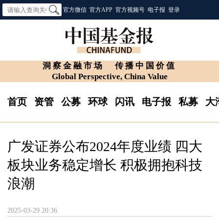
官方微信
官方APP
官方视频号
电子报
登录
洞察金融市场
传播中国价值
Global Perspective, China Value
首页
资管
公募
环球
闪讯
电子报
私募
大
广发证券公布2024年度业绩 四大
板块业务稳定增长 积极拥抱科技
浪潮
2025-03-29 20:36