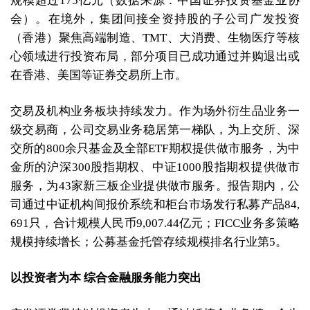
规模超过175亿元（数据来源：中国证券投资基金业协
会）。在境外，集团间接全资持股的子公司广发投资
（香港）聚焦高端制造、TMT、大消费、生物医疗等核
心领域进行投资布局，部分项目已成功通过并购退出或
在香港、美国等证券交易所上市。
交易及机构业务板块持续发力。作为场外衍生品业务一
级交易商，公司交易业务稳居第一梯队，为上交所、深
交所的800余只基金及全部ETF期权提供做市服务，为中
金所的沪深300股指期权、中证1000股指期权提供做市
服务，为43家新三板企业提供做市服务。报告期内，公
司通过中证机构间报价系统和柜台市场发行私募产品84,
691只，合计规模人民币9,007.44亿元；FICC业务多策略
规模持续增长；公募基金托管存续规模排名行业第5。
以投资者为本 综合金融服务能力突出