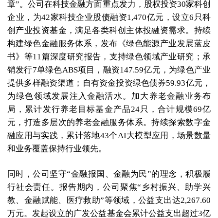
章”。公司在科技金融方面重点发力，股权投资30家科创
企业，为42家科技企业股债融资1,470亿元，设立6只科
创产业投资基金，满足各类科创主体投融资需求。持续
构建绿色金融服务体系，发布《绿色能源产业发展蓝皮
书》等11篇深度研究报告，支持绿色领域产业研究；承
销发行7单绿色ABS项目，融资147.59亿元，为绿色产业
提供多样融资渠道；自有资金投资绿色债券59.93亿元，
为绿色领域发展注入金融活水。加大养老金融业务布
局，累计发行养老目标基金产品24只，合计规模69亿
元，打造多层次的养老金融服务体系。持续探索数字金
融应用与实践，累计落地43个AI大模型应用，场景数量
和业务覆盖保持行业领先。
同时，公司坚守“金融报国、金融为民”的理念，积极履
行社会责任。报告期内，公司聚焦“乡村振兴、助学兴
教、金融赋能、医疗救助”等领域，公益支出达2,267.60
万元。发起设立的广发公益基金会累计公益支出超过3亿