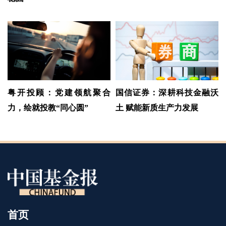
粤开投顾：党建领航聚合
国信证券：深耕科技金融沃
力，绘就投教“同心圆”
土 赋能新质生产力发展
首页