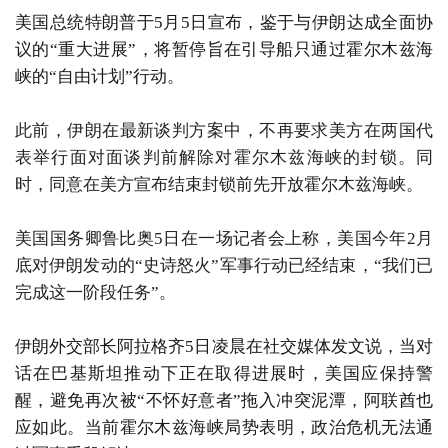
美国总统特朗普于5月5日宣布，鉴于与伊朗达成全面协
议的“重大进展”，将暂停旨在引导船只通过霍尔木兹海
峡的“自由计划”行动。
此前，伊朗在最新谈判方案中，不再要求美方在两国代
表举行面对面谈判前解除对霍尔木兹海峡的封锁。同
时，同意在美方宣布结束封锁前先开放霍尔木兹海峡。
美国国务卿鲁比奥5日在一场记者会上称，美国今年2月
底对伊朗发动的“史诗怒火”军事行动已经结束，“我们已
完成这一阶段任务”。
伊朗外交部长阿拉格齐5日凌晨在社交媒体发文说，当对
话在巴基斯坦推动下正在取得进展时，美国应保持警
醒，避免再次被“不怀好意者”拖入冲突泥潭，阿联酋也
应如此。当前霍尔木兹海峡局势表明，政治危机无法通