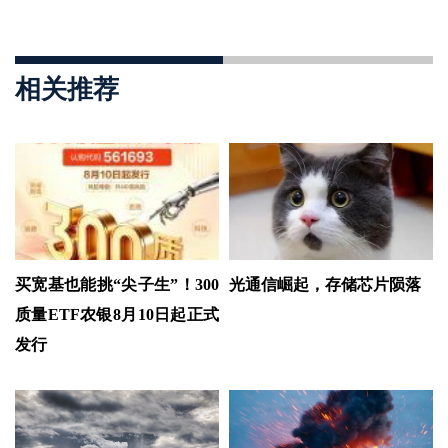
相关推荐
买宽基也能挑“尖子生”！300
光通信崛起，存储芯片陨落
质量ETF农银8月10日起正式
发行