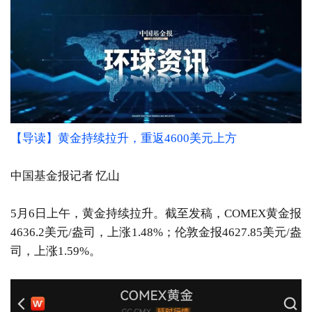
【导读】黄金持续拉升，重返4600美元上方
中国基金报记者 忆山
5月6日上午，黄金持续拉升。截至发稿，COMEX黄金报
4636.2美元/盎司，上涨1.48%；伦敦金报4627.85美元/盎
司，上涨1.59%。