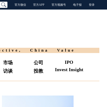
官方微信
官方APP
官方视频号
电子报
登录
ective, China Value
IPO
市场
公司
Invest Insight
访谈
投教