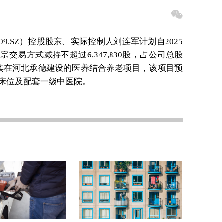
09.SZ）控股股东、实际控制人刘连军计划自2025
宗交易方式减持不超过6,347,830股，占公司总股
其在河北承德建设的医养结合养老项目，该项目预
张床位及配套一级中医院。