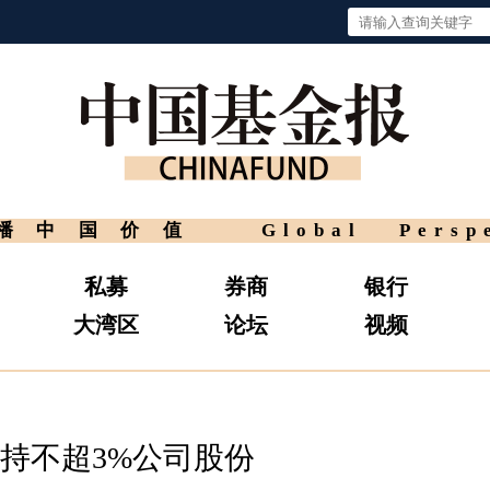
播中国价值
Global Persp
私募
券商
银行
大湾区
论坛
视频
持不超3%公司股份