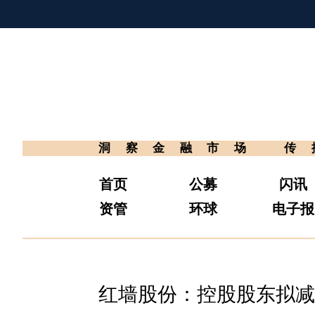
洞察金融市场
传
首页
公募
闪讯
资管
环球
电子报
红墙股份：控股股东拟减