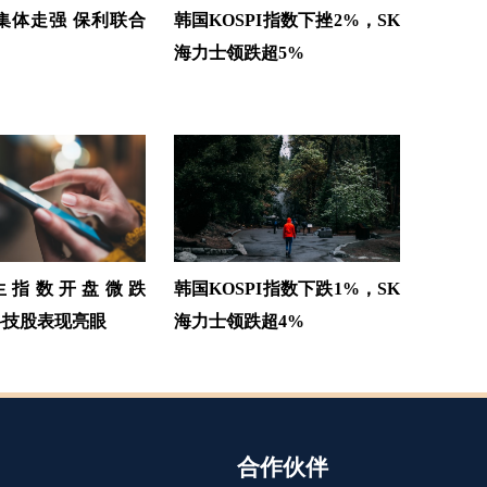
集体走强 保利联合
韩国KOSPI指数下挫2%，SK
海力士领跌超5%
生指数开盘微跌
韩国KOSPI指数下跌1%，SK
，科技股表现亮眼
海力士领跌超4%
合作伙伴