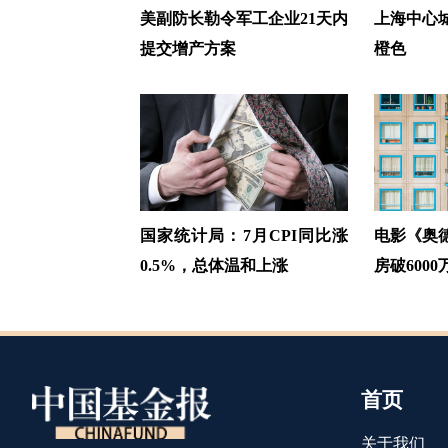
美副防长勒令军工企业21天内
上海中心
提交增产方案
橙色
国家统计局：7月CPI同比涨
电影《奥
0.5%，总体温和上涨
房破6000
首页
关于我们