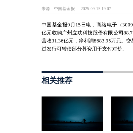
来源：中国基金报
2025-09-15 19:07
中国基金报9月15日电，商络电子（3009
亿元收购广州立功科技股份有限公司88.7
营收31.36亿元，净利润8683.95
过发行可转债部分募资用于支付对价。
相关推荐