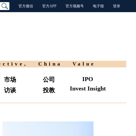
官方微信
官方APP
官方视频号
电子报
登录
ective, China Value
IPO
市场
公司
Invest Insight
访谈
投教