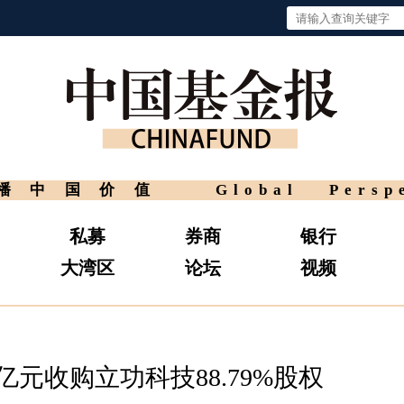
播中国价值
Global Persp
私募
券商
银行
大湾区
论坛
视频
亿元收购立功科技88.79%股权