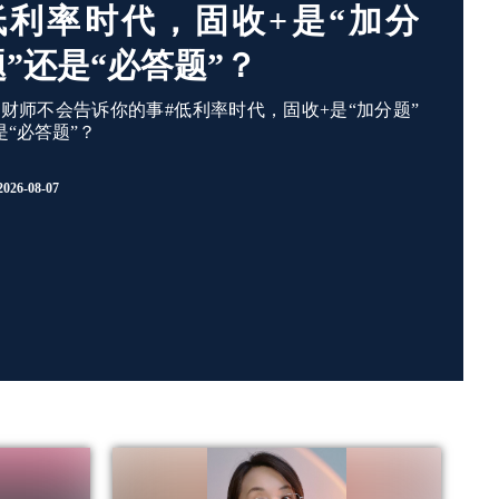
低利率时代，固收+是“加分
题”还是“必答题”？
理财师不会告诉你的事#低利率时代，固收+是“加分题”
是“必答题”？
2026-08-07