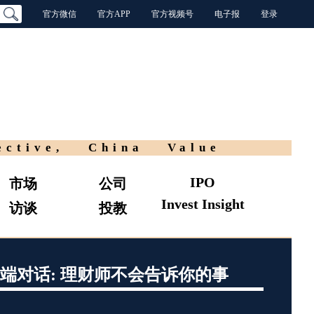
官方微信
官方APP
官方视频号
电子报
登录
ective, China Value
IPO
市场
公司
Invest Insight
访谈
投教
端对话: 理财师不会告诉你的事