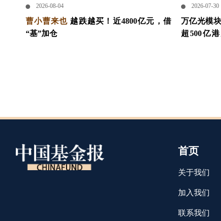
2026-08-04
2026-07-30
曹小曹来也
越跌越买！近4800亿元，借
万亿光模
“基”加仓
超500
IPO，借
产 #股市 #
首页
关于我们
加入我们
联系我们