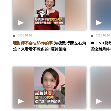
2026-08-06
2026-08-06
理财师不会告诉你的事
为极致行情左右为
#FUND
难？来看看不教条的“哑铃策略”
梁文锋和中