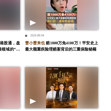
2026-08-04
入港股通，盘
曹小曹来也
赔1000万免4100万！平安史上
频领域的“斩
最大额重疾险理赔案背后的三重保险秘籍