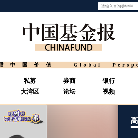
播中国价值
Global Persp
私募
券商
银行
大湾区
论坛
视频
高