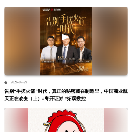
2026-07-29
告别“手搓火箭”时代，真正的秘密藏在制造里，中国商业航
天正在改变（上）#粤开证券 #拓璞数控