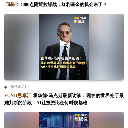
i问基金
4000点附近拉锯战，红利基金的机会来了？
2026-03-21
FUND思享汇
霍华德·马克斯最新访谈：现在的世界处于最
难判断的阶段，AI让投资比任何时候都难