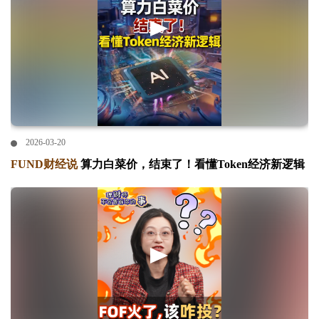
2026-03-20
FUND财经说
算力白菜价，结束了！看懂Token经济新逻辑