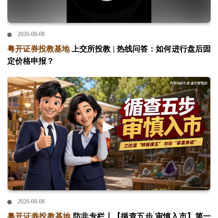
2026-08-08
粤开证券投教基地
上交所投教 | 热线问答：如何进行盘后固
定价格申报？
2026-08-08
粤开证券投教基地
防非专栏丨【循查五步 审慎入市】第一