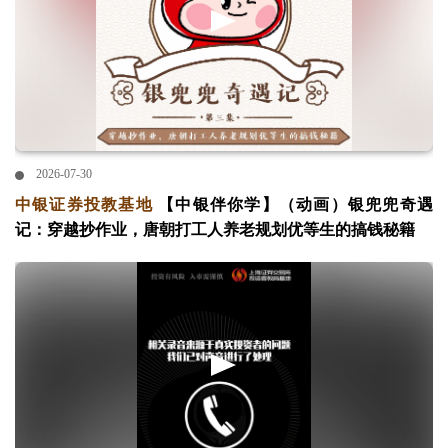
2026-07-30
中银证券投教基地
【中银伴你学】（动画）银兜兜奇遇
记：穿越抄作业，唐朝打工人养老规划优等生的搞钱秘籍