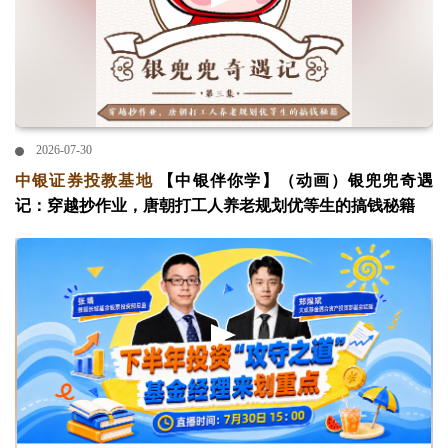
2026-07-30
中银证券投教基地
【中银伴你学】（动画）银兜兜奇遇
记：穿越抄作业，唐朝打工人养老规划优等生的搞钱秘籍