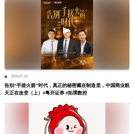
2026-07-29
告别“手搓火箭”时代，真正的秘密藏在制造里，中国商业航
天正在改变（上）#粤开证券 #拓璞数控