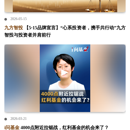
2026-05-15
九方智投
【5·15品牌宣言】“心系投资者，携手共行动”九方
智投与投资者并肩前行
2026-03-21
i问基金
4000点附近拉锯战，红利基金的机会来了？