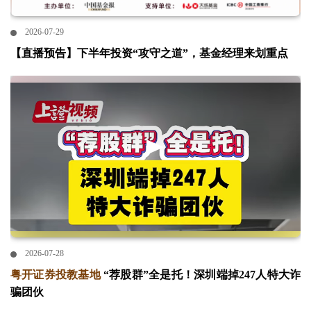
2026-07-29
【直播预告】下半年投资“攻守之道”，基金经理来划重点
2026-07-28
粤开证券投教基地
“荐股群”全是托！深圳端掉247人特大诈
骗团伙