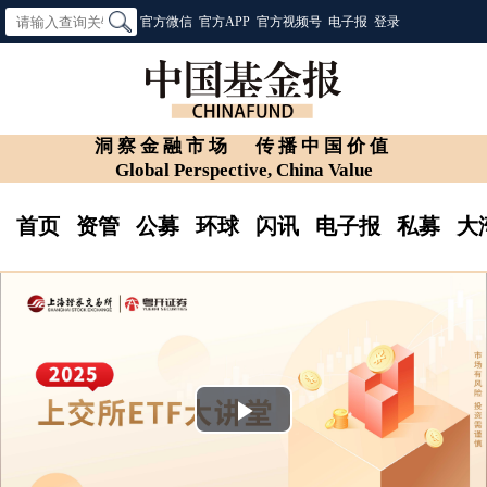
官方微信
官方APP
官方视频号
电子报
登录
洞察金融市场
传播中国价值
Global Perspective, China Value
首页
资管
公募
环球
闪讯
电子报
私募
大
Play
Video