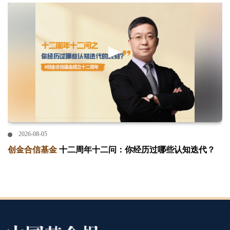
2026-08-05
创金合信基金
十二周年十二问：你经历过哪些认知迭代？