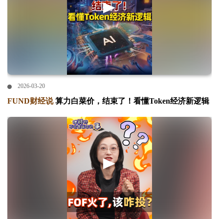
2026-03-20
FUND财经说
算力白菜价，结束了！看懂Token经济新逻辑