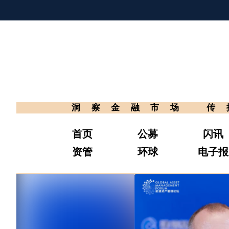
洞察金融市场
传
首页
公募
闪讯
资管
环球
电子报