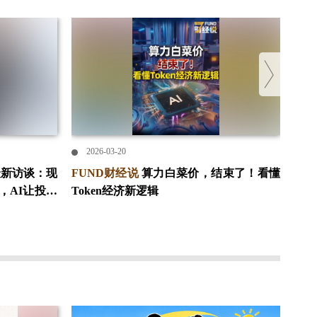
2026-03-20
2
最新访谈：现
FUND财经说
算力白菜价，结束了！看懂
理
，AI让投资
Token经济新逻辑