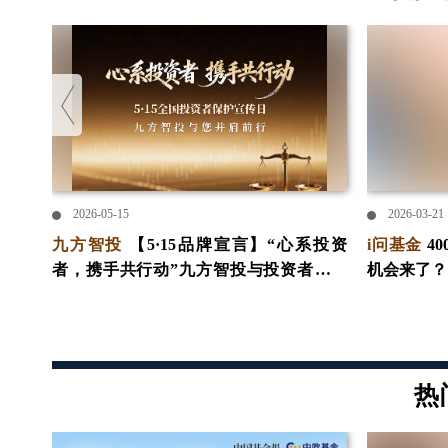
2026-05-15
2026-03-21
亿级新
九方智投
【5·15品牌宣言】“心系投资
i问基金
4
“上
者，携手共行动”九方智投与投资者并肩
机会来了？
前行
热