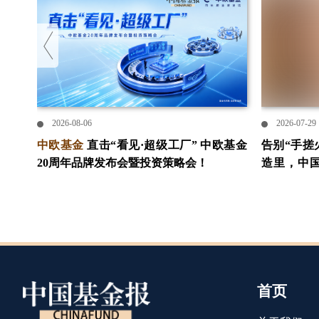
2026-08-06
2026-07-29
历过
中欧基金
直击“看见·超级工厂” 中欧基金
告别“手搓
20周年品牌发布会暨投资策略会！
造里，中
开证券 #
首页