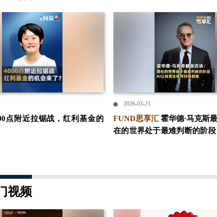
2026-03-21
000点附近拉锯战，红利基金的
FUND思享汇
霍华德·马克斯
在的世界处于最难判断的阶段
比任何时候都难
门视频