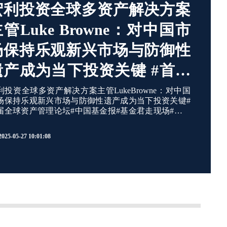
宏利投资全球多资产解决方案
管Luke Browne：对中国市
场保持乐观新兴市场与防御性
遗产成为当下投资关键 #首届
全球资产管理论坛 #中国基金
利投资全球多资产解决方案主管LukeBrowne：对中国
场保持乐观新兴市场与防御性遗产成为当下投资关键#
报 #基金君走现场 #宏利投资
届全球资产管理论坛#中国基金报#基金君走现场#宏利
资
2025-05-27 10:01:08