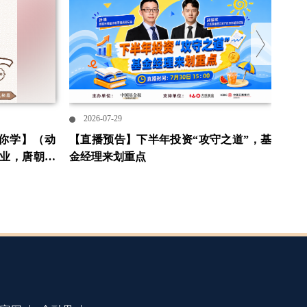
2026-07-29
2
你学】（动
【直播预告】下半年投资“攻守之道”，基
粤
业，唐朝打
金经理来划重点
端掉
籍