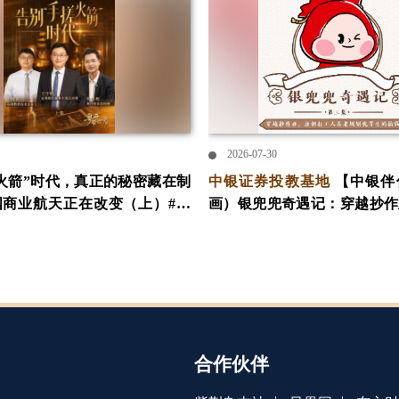
2026-07-30
火箭”时代，真正的秘密藏在制
中银证券投教基地
【中银伴
国商业航天正在改变（上）#粤
画）银兜兜奇遇记：穿越抄作
拓璞数控
工人养老规划优等生的搞钱秘
合作伙伴