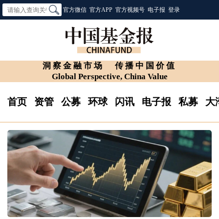
官方微信
官方APP
官方视频号
电子报
登录
洞察金融市场
传播中国价值
Global Perspective, China Value
首页
资管
公募
环球
闪讯
电子报
私募
大