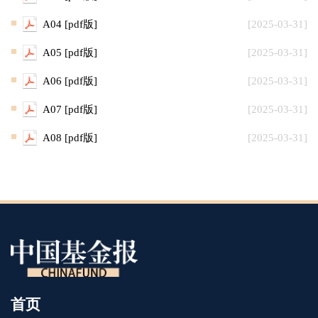
A04 [pdf版]
[2025-03-31]
A05 [pdf版]
[2025-03-31]
A06 [pdf版]
[2025-03-31]
A07 [pdf版]
[2025-03-31]
A08 [pdf版]
[2025-03-31]
首页