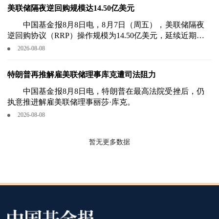
美联储隔夜逆回购规模达14.50亿美元
中国基金报8月8日电，8月7日（周五），美联储隔夜
逆回购协议（RRP）操作规模为14.50亿美元，延续近期流
动性管理节奏。
2026-08-08
特朗普再推解雇美联储理事库克遭司法阻力
中国基金报8月8日电，特朗普在最高法院受挫后，仍
执意推进解雇美联储理事丽莎·库克。
2026-08-08
暂无更多数据