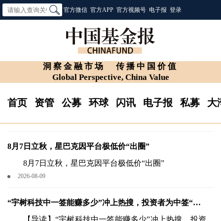
官方微信
官方APP
官方视频号
电子报
登录
洞察金融市场
传播中国价值
Global Perspective, China Value
首页
资管
公募
环球
闪讯
电子报
私募
大
8月7日立秋，星巴克因平台极低价“出圈”
8月7日立秋，星巴克因平台极低价“出圈”
2026-08-09
“宇树科技中一签能赚多少”冲上热搜，投资者为中签“赛
博许愿”
【导读】“宇树科技中一签能赚多少”冲上热搜，投资