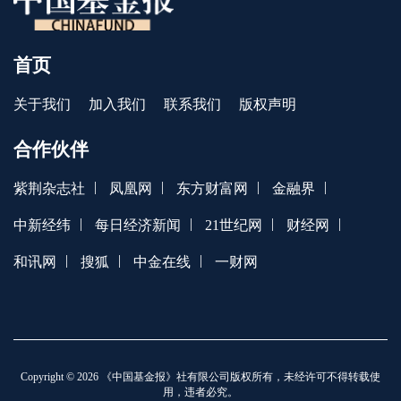
首页
关于我们
加入我们
联系我们
版权声明
合作伙伴
|
|
|
|
紫荆杂志社
凤凰网
东方财富网
金融界
|
|
|
|
中新经纬
每日经济新闻
21世纪网
财经网
|
|
|
和讯网
搜狐
中金在线
一财网
Copyright © 2026 《中国基金报》社有限公司版权所有，未经许可不得转载使
用，违者必究。