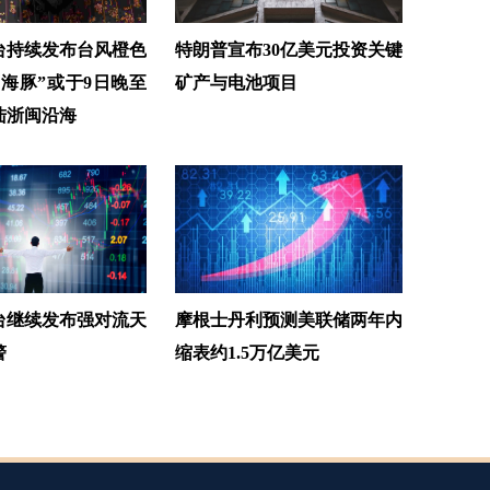
台持续发布台风橙色
特朗普宣布30亿美元投资关键
白海豚”或于9日晚至
矿产与电池项目
陆浙闽沿海
台继续发布强对流天
摩根士丹利预测美联储两年内
警
缩表约1.5万亿美元