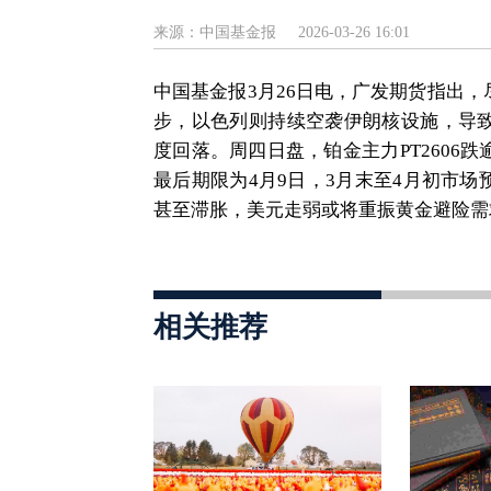
来源：中国基金报
2026-03-26 16:01
中国基金报3月26日电，广发期货指出
步，以色列则持续空袭伊朗核设施，导
度回落。周四日盘，铂金主力PT2606跌
最后期限为4月9日，3月末至4月初市
甚至滞胀，美元走弱或将重振黄金避险需
相关推荐