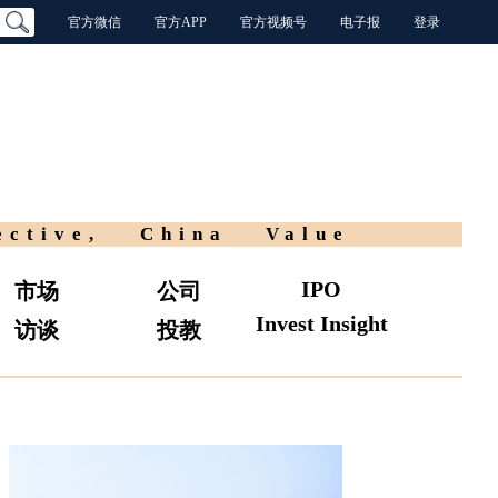
官方微信
官方APP
官方视频号
电子报
登录
ective, China Value
IPO
市场
公司
Invest Insight
访谈
投教