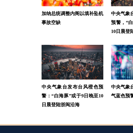
加纳总统调整内阁以填补坠机
中央气象
事故空缺
预警，“
10日晨登
中央气象台发布台风橙色预
中央气象
警：“白海豚”或于9日晚至10
气蓝色预
日晨登陆浙闽沿海