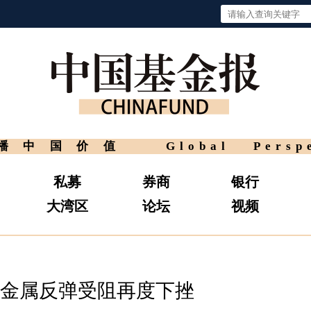
播中国价值
Global Persp
私募
券商
银行
大湾区
论坛
视频
金属反弹受阻再度下挫