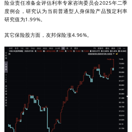
险业责任准备金评估利率专家咨询委员会2025年二季
度例会，研究认为当前普通型人身保险产品预定利率
研究值为1.99%。
其它
保险股方面，友邦保险涨4.96%。