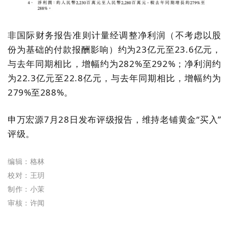
非国际财务报告准则计量经调整净利润
（
不考虑以股
份为基础的付款报酬影响
）
约为23亿元至23.6亿元，
与去年同期相比，增幅约为282%至292%；净利润约
为22.3亿元至22.8亿元，与去年同期相比，增幅约为
279%至288%。
申万宏源7月28日发布评级报告，维持
老铺
黄金“买入”
评级。
编辑：格林
校对：王玥
制作：小茉
审核：许闻