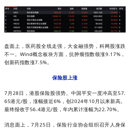
盘面上，
医药股全线走强，大金融
强势
，科网股
涨跌
不一。
Wind概念板块
方面，
抗肿瘤指数领涨9.17%，
创新药指数涨7.5%
。
保险股上涨
7月28日，港股保险股强势。中国平安一度冲高至57.
65港元/股，涨幅接近6%，创2024年10月以来新高。
最终
报收于56.4港元/股，年内累计涨幅为22.70%。
消息面上，7月25日，保险行业协会组织召开人身保