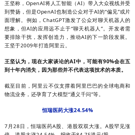
王坚称，OpenAI将人工智能
（
AI
）
带入大众视线并受
到赞扬，但是OpenAI也制造公众对于AI的“偏见”或片
面理解。例如，ChatGPT激发了公众对聊天机器人的
想象，但AI的应用远不止于“聊天机器人”。开发者需
要排除干扰，发挥创造力，推动AI的下一阶段发展。
王坚于2009年打造阿里云。
王坚认为，现在大家谈论的AI中，可能有90%会在五
到十年内消失，因为那些并不代表这项技术的本质。
截至目前，阿里云不仅支撑着阿里巴巴的全球电商和
物流业务，还孕育了大模型“通义千问”等。
恒瑞医药大涨24.54%
7月28日，恒瑞医药A股、港股双双大涨。A股罕见涨
停，港股大涨24.54%，报收于84.75港元/股。