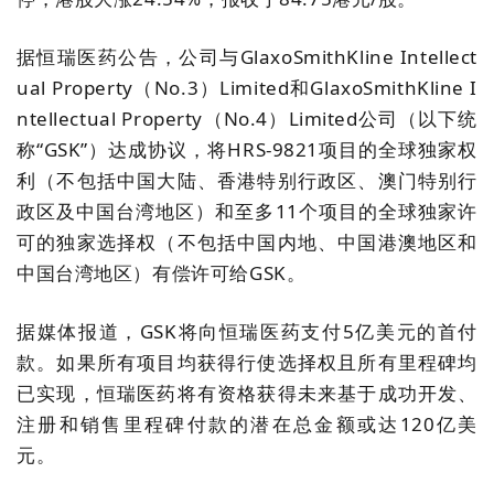
据恒瑞医药公告，公司与GlaxoSmithKline Intellect
ual Property（No.3）Limited和GlaxoSmithKline I
ntellectual Property（No.4）Limited公司
（
以下统
称“GSK”
）
达成协议，将HRS-9821项目的全球独家权
利
（
不包括中国大陆、香港特别行政区、澳门特别行
政区及中国台湾地区
）
和至多11个项目的全球独家许
可的独家选择权
（
不包括中国内地、中国港澳地区和
中国台湾地区
）
有偿许可给GSK。
据媒体报道，GSK将向恒瑞医药支付5亿美元的首付
款。如果所有项目均获得行使选择权且所有里程碑均
已实现，恒瑞医药将有资格获得未来基于成功开发、
注册和销售里程碑付款的潜在总金额或达120亿美
元。