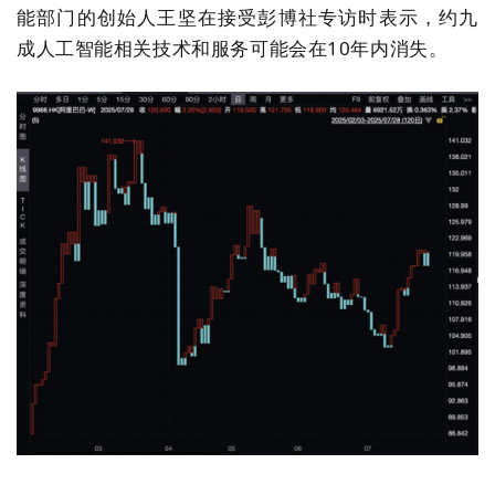
能部门的创始人王坚在接受彭博社专访时表示，约九
成人工智能相关技术和服务可能会在10年内消失。