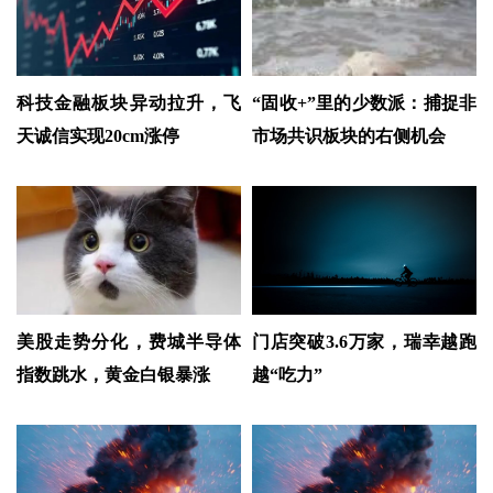
科技金融板块异动拉升，飞
“固收+”里的少数派：捕捉非
天诚信实现20cm涨停
市场共识板块的右侧机会
美股走势分化，费城半导体
门店突破3.6万家，瑞幸越跑
指数跳水，黄金白银暴涨
越“吃力”