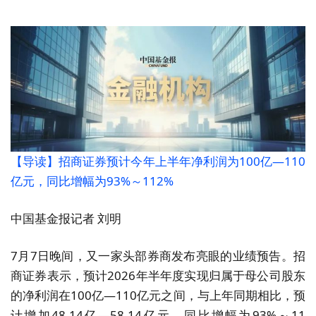
【导读】招商证券预计今年上半年净利润为100亿—110
亿元，同比增幅为93%～112%
中国基金报记者 刘明
7月7日晚间，又一家头部券商发布亮眼的业绩预告。招
商证券表示，预计2026年半年度实现归属于母公司股东
的净利润在100亿—110亿元之间，与上年同期相比，预
计增加48.14亿—58.14亿元，同比增幅为93%～11