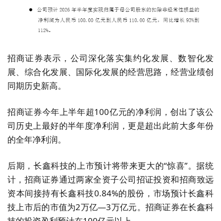
招商证券表示，公司深化落实集约化发展、数智化发
展、综合化发展、国际化发展的经营思路，经营业绩创
同期历史新高。
招商证券今年上半年超100亿元的净利润，创出了该公
司历史上最好的半年度净利润，更是超出此前大多年份
的全年净利润。
后期，长鑫科技的上市预计将带来更大的“惊喜”。据统
计，招商证券通过两家全资子公司招证投资和招商致远
资本间接持有长鑫科技0.84%的股份，市场预计长鑫科
技上市后的市值为2万亿—3万亿元。招商证券在长鑫科
技的投资盈利预计在100亿元以上。