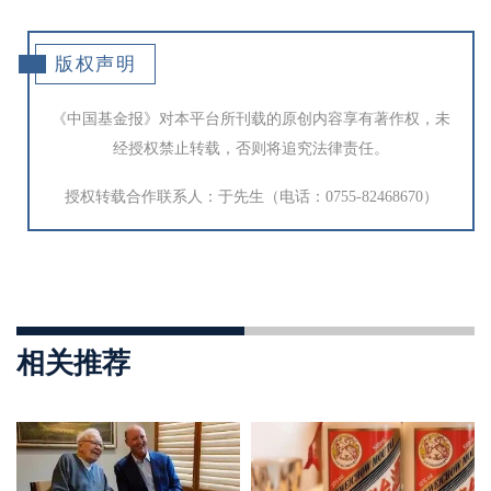
版权声明
《中国基金报》对本平台所刊载的原创内容享有著作权，未
经授权禁止转载，否则将追究法律责任。
授权转载合作联系人：于先生（电话：0755-82468670）
相关推荐