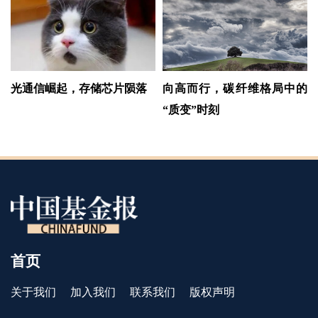
光通信崛起，存储芯片陨落
向高而行，碳纤维格局中的
“质变”时刻
首页
关于我们
加入我们
联系我们
版权声明