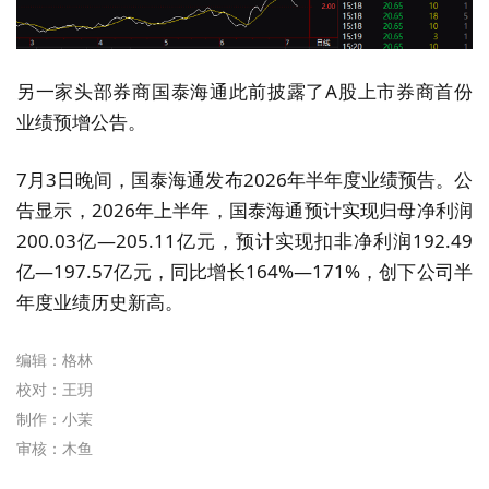
另一家头部券商国泰海通此前披露了A股上市券商首份
业绩预增公告。
7月3日晚间，国泰海通发布2026年半年度业绩预告。公
告显示，2026年上半年，国泰海通预计实现归母净利润
200.03亿—205.11亿元，预计实现扣非净利润192.49
亿—197.57亿元，同比增长164%—171%，创下公司半
年度业绩历史新高。
编辑：格林
校对：王玥
制作：小茉
审核：木鱼