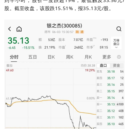
到半小时，股价一度跌超
19%
，
最低触及33.56元/
股
。截至收盘，该股跌15.51%，报35.13元/股。