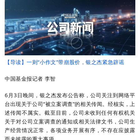
【导读】
一则
“小作文”带崩股价，银之杰紧急辟谣
中国基金报记者 李智
6月3日
晚间，银之杰发布
公告称，公司关注到网络平
台出现关于公司“被立案调查”的相关传闻。经核实，上
述传闻不属实。截至目前，公司未收到任何有权机关
关于对公司立案调查的通知或相关法律文书，公司生
产经营情况正常，各项业务开展有序，不存在应披露
而未披露的重大事项。