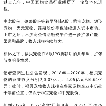
过去几年，中国宠物食品行业经历了一轮资本化进
程。
中宠股份、佩蒂股份等较早登陆A股，乖宝宠物、源飞
宠物、天元宠物、路斯股份等也陆续进入资本市场。
上市之后，不少宠企借助融资平台进一步扩张产能、
渠道和品牌，收入规模持续放大。
相比之下，福贝宠物在A股IPO折戟后的几年里，扩张
节奏明显放缓。
记者查阅过往公告发现，2018年—2020年，福贝宠
物的营业收入分别为3.07亿元、4.05亿元和6.64亿
元；彼时，福贝宠物收入规模在多家宠物企业中仍处
于靠前位置，仅次于乖宝宠物和中宠股份。
但到2025年，行业“座次”已然改变。2023年至2025