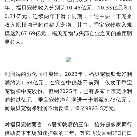
年，福贝宠物收入分别为10.46亿元、10.33亿元和1
0.21亿元，连续两年下滑；同期，上述主要上市宠企
收入规模均已超过福贝宠物，其中，乖宝宠物收入规
模达到67.69亿元，福贝宠物与头部企业之间的差距明
显拉大。
利润端的分化同样突出。2023年，福贝宠物归母净利
润约为1.63亿元，在宠企中仍处于前列，仅次于乖宝
宠物和中宠股份。但到2025年，已有多家上市宠企利
润超过亿元，乖宝宠物净利润进一步增至6.73亿元，
而福贝宠物净利润不增反降，降至9823.5万元。
对福贝宠物而言，A股折戟后的三年，恰好是多家同行
借助资本市场加速扩张的三年。等它再次回到IPO门口