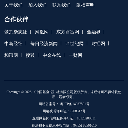
关于我们
加入我们
联系我们
版权声明
合作伙伴
|
|
|
|
紫荆杂志社
凤凰网
东方财富网
金融界
|
|
|
|
中新经纬
每日经济新闻
21世纪网
财经网
|
|
|
和讯网
搜狐
中金在线
一财网
Copyright © 2026 《中国基金报》社有限公司版权所有，未经许可不得转载使
用，违者必究。
网站备案号：
粤ICP备14037591号
网络视听许可证：1908317号
互联网新闻信息服务许可证：10120200011
违法和不良信息举报电话：(0755) 83501616