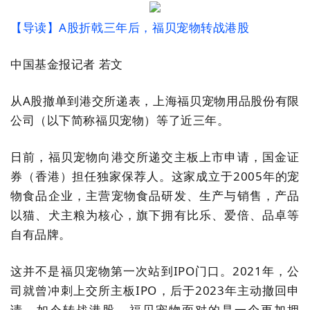
【导读】A股折戟三年后，福贝宠物转战港股
中国基金报记者 若文
从A股撤单到港交所递表，上海福贝宠物用品股份有限
公司（以下简称福贝宠物）等了近三年。
日前，福贝宠物向港交所递交主板上市申请，国金证
券（香港）担任独家保荐人。这家成立于2005年的宠
物食品企业，主营宠物食品研发、生产与销售，产品
以猫、犬主粮为核心，旗下拥有比乐、爱倍、品卓等
自有品牌。
这并不是福贝宠物第一次站到IPO门口。2021年，公
司就曾冲刺上交所主板IPO，后于2023年主动撤回申
请。如今转战港股，福贝宠物面对的是一个更加拥