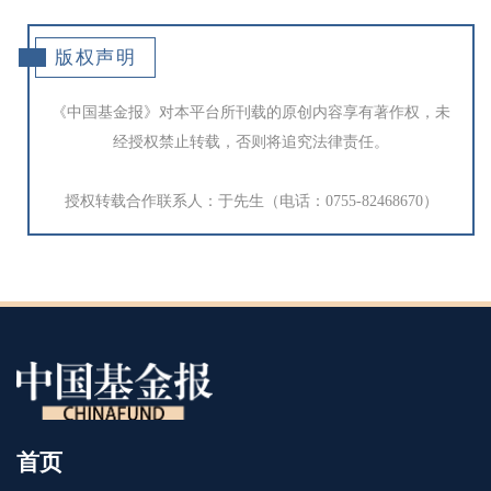
版权声明
《中国基金报》对本平台所刊载的原创内容享有著作权，未
经授权禁止转载，否则将追究法律责任。
授权转载合作联系人：于先生（电话：0755-82468670）
首页