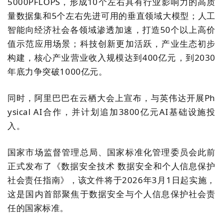
5000PFLOPS
，形成
10
个左右具有行业影响力的高质
量数据集和
5
个左右先进可用的垂直领域大模型；人工
智能向经济社会各领域渗透加速，打造
50
个以上高价
值示范应用场景；科技创新更加活跃，产业生态初步
构建，核心产业营业收入规模达到
400
亿元，到
2030
年底力争突破
1000
亿元。
同时，阿里巴巴在云栖大会上宣布，与英伟达开展
Ph
ysical AI
合作，并计划追加
3800
亿元
AI
基础设施投
入。
国家市场监督管理总局、国家标准化管理委员会此前
正式发布了《数据安全技术 数据安全和个人信息保护
社会责任指南》，该文件将于
2026
年
3
月
1
日起实施，
这是国内首部聚焦于数据安全与个人信息保护社会责
任的国家标准。