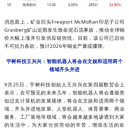
消息面上，矿业巨头
Freeport McMoRan
印尼子公司
Grasberg
矿山近期发生致命泥石流事故，推动全球铜
价大幅上涨并引发供应链担忧。目前，该公司已启动
不可抗力条款，预计
2026
年铜金产量或骤降。
宇树科技王兴兴：智能机器人将会在文娱和适用两个
领域齐头并进
9
月
25
日，宇树科技创始人王兴兴在第四届数贸会上
表示，在可预见的未来几年，智能机器人将会遵循类
似过去计算机的发展规律，将会在文娱和适用两个领
域，齐头并进地发展。人形机器人、体育赛事、商业
服务、工厂落地等领域，将会越来越多地渗透到大家
的生活中，为大家分担劳动的辛苦，增添生活的欢