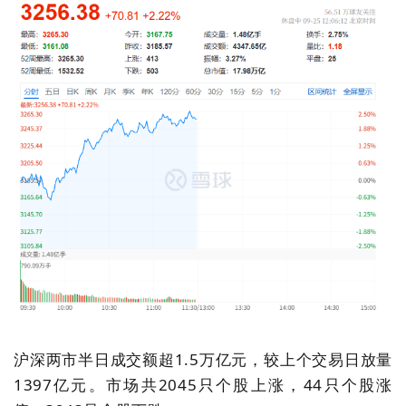
沪深两市半日成交额超
1.5
万亿元，较上个交易日放量
1397
亿元。市场共
2045
只个股上涨，
44
只个股涨