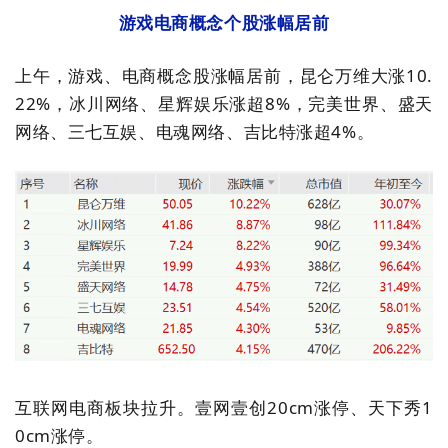
游戏电商概念个股涨幅居前
上午，游戏、电商概念股涨幅居前，昆仑万维大涨
10.
22%
，冰川网络、星辉娱乐涨超
8%
，完美世界、盛天
网络、三七互娱、电魂网络、吉比特涨超
4%
。
互联网电商板块拉升。壹网壹创
20cm
涨停、天下秀
1
0cm
涨停。