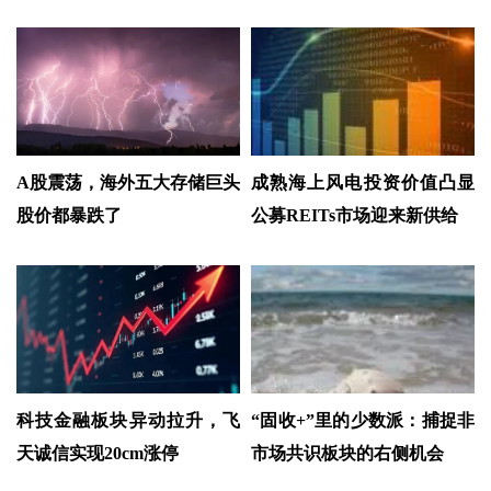
A股震荡，海外五大存储巨头
成熟海上风电投资价值凸显
股价都暴跌了
公募REITs市场迎来新供给
科技金融板块异动拉升，飞
“固收+”里的少数派：捕捉非
天诚信实现20cm涨停
市场共识板块的右侧机会