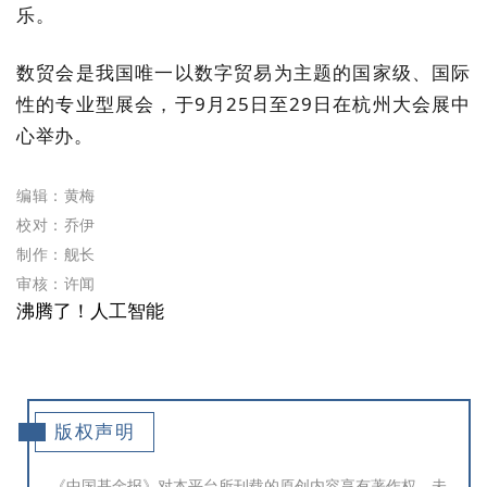
乐。
数贸会是我国唯一以数字贸易为主题的国家级、国际
性的专业型展会，于
9
月
25
日至
29
日在杭州大会展中
心举办。
编辑：黄梅
校对：乔伊
制作：舰长
审核：许闻
沸腾了！人工智能
版权声明
《中国基金报》对本平台所刊载的原创内容享有著作权，未