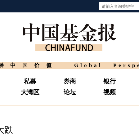
播中国价值
Global Persp
私募
券商
银行
大湾区
论坛
视频
大跌