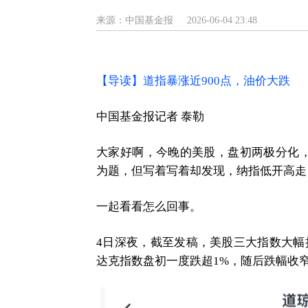
来源：中国基金报
2026-06-04 23:48
【导读】道指暴涨近900点，油价大跌
中国基金报记者 泰勒
大家好啊，今晚的美股，盘初两极分化，
为题，但写着写着却发现，纳指低开高走
一起看看怎么回事。
4日深夜，截至发稿，美股三大指数大幅
达克指数盘初一度跌超1%，随后跌幅收窄至