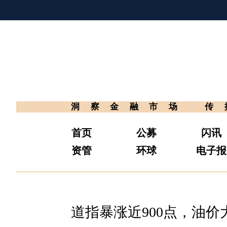
洞察金融市场
传
首页
公募
闪讯
资管
环球
电子报
道指暴涨近900点，油价