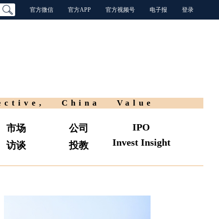
官方微信
官方APP
官方视频号
电子报
登录
ective, China Value
IPO
市场
公司
Invest Insight
访谈
投教