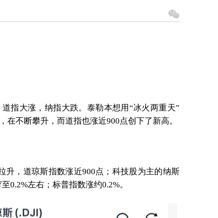
道指大涨，纳指大跌。泰勒本想用“冰火两重天”
，在不断攀升，而道指也涨近900点创下了新高。
拉升，道琼斯指数涨近900点；科技股为主的纳斯
0.2%左右；标普指数涨约0.2%。