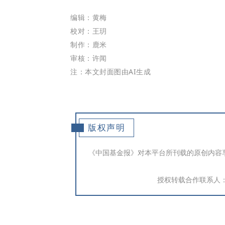
编辑：黄梅
校对：王玥
制作：
鹿米
审核：许闻
注：本文封面图由AI生成
版权声明
《中国基金报》对本平台所刊载的原创内容
授权转载合作联系人：于先