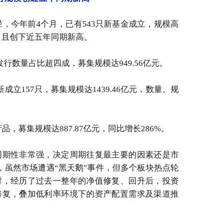
径，今年前4个月，已有543只新基金成立，规模高
%，且创下近五年同期新高。
行数量占比超四成，募集规模达949.56亿元。
立157只，募集规模达1439.46亿元，数量、规
品，募集规模达887.87亿元，同比增长286%。
周期性非常强，决定周期往复最主要的因素还是市
，虽然市场遭遇“黑天鹅”事件，但多个板块热点轮
时，经历了过去一整年的净值修复、回升后，投资
修复，叠加低利率环境下的资产配置需求及渠道推