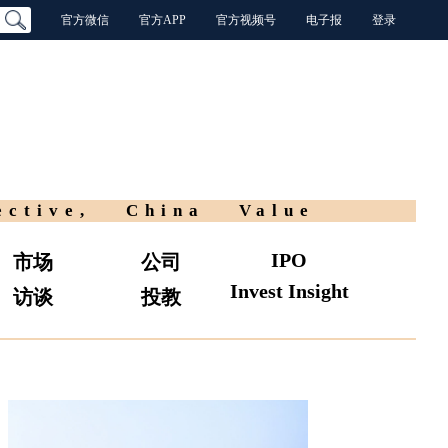
官方微信
官方APP
官方视频号
电子报
登录
ective, China Value
IPO
市场
公司
Invest Insight
访谈
投教