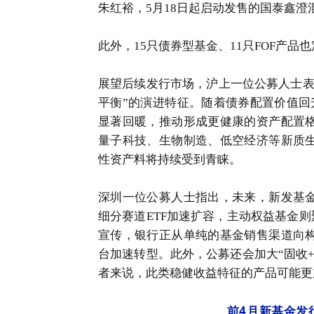
朱红裕，5月18日起启动发售的国泰鑫
此外，15只债券型基金、11只FOF产品
展望后续发行市场，沪上一位公募人士表
平衡”的演进特征。随着债券配置价值回
显著回暖，推动形成更健康的资产配置
量子科技、生物制造、低空经济等新质
性资产料将持续受到青睐。
深圳一位公募人士指出，未来，新发基
细分赛道ETF加速扩容，主动权益基金则
宣传，银行正从单纯的基金销售渠道向
台加速转型。此外，公募还会加大“固收
者来说，此类稳健收益特征的产品可能更
前4月新基金发