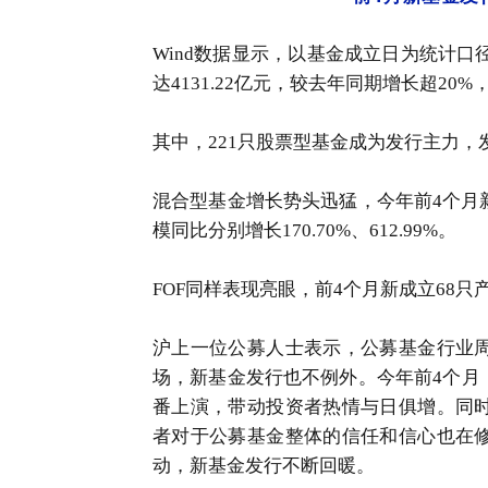
Wind数据显示，以基金成立日为统计口
达4131.22亿元，较去年同期增长超20
其中，221只股票型基金成为发行主力，发
混合型基金增长势头迅猛，今年前4个月新成
模同比分别增长170.70%、612.99%。
FOF同样表现亮眼，前4个月新成立68只产
沪上一位公募人士表示，公募基金行业
场，新基金发行也不例外。今年前4个月
番上演，带动投资者热情与日俱增。同
者对于公募基金整体的信任和信心也在
动，新基金发行不断回暖。