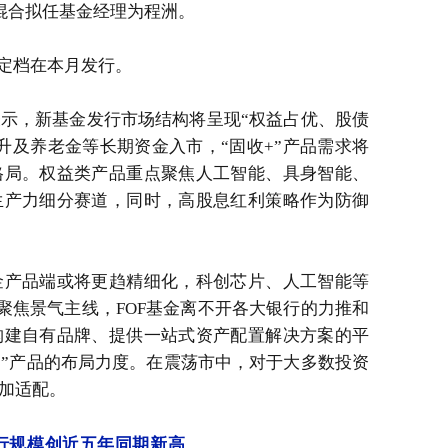
澄混合拟任基金经理为程洲。
也定档在本月发行。
示，新基金发行市场结构将呈现“权益占优、股债
升及养老金等长期资金入市，“固收+”产品需求将
格局。权益类产品重点聚焦人工智能、具身智能、
生产力细分赛道，同时，高股息红利策略作为防御
金产品端或将更趋精细化，科创芯片、人工智能等
聚焦景气主线，FOF基金离不开各大银行的力推和
构建自有品牌、提供一站式资产配置解决方案的平
+”产品的布局力度。在震荡市中，对于大多数投资
加适配。
行规模创近五年同期新高