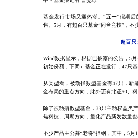
中国基金报记者 曹雯璟
基金发行市场又迎热潮。“五一”假期后
售。5月，有超百只基金“同台竞技”，
超百只
Wind数据显示，根据已披露的公告，5月
初始份额，下同）基金正在发行，47只
从类型看，被动指数型基金有47只，新
金布局的重点方向，此外还有北证50、科创
除了被动指数型基金，33只主动权益类
焦科技、周期方向，量化产品新发数量也
不少产品由公募“老将”担纲，其中，5月