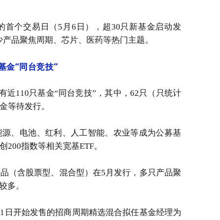
的首个交易日（5月6日），超30只新基金启动发
不少产品聚焦周期、芯片、医药等热门主题。
基金“同台竞技”
有近110只基金“同台竞技”，其中，62只（只统计
基金等待发行。
能源、电池、红利、人工智能、农业等成为公募基
200指数等相关宽基ETF。
产品（含股票型、混合型）在5月发行，多只产品聚
较多。
11日开始发售的招商周期精选混合拟任基金经理为