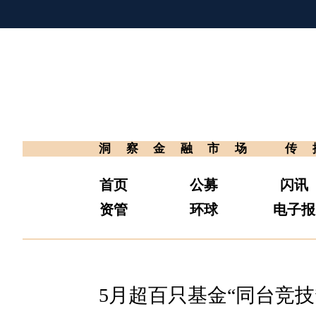
洞察金融市场
传
首页
公募
闪讯
资管
环球
电子报
5月超百只基金“同台竞技