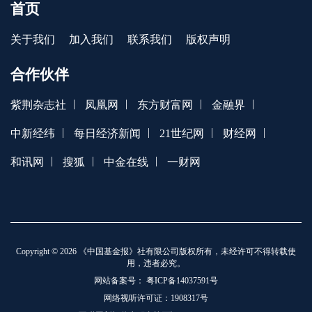
首页
关于我们
加入我们
联系我们
版权声明
合作伙伴
|
|
|
|
紫荆杂志社
凤凰网
东方财富网
金融界
|
|
|
|
中新经纬
每日经济新闻
21世纪网
财经网
|
|
|
和讯网
搜狐
中金在线
一财网
Copyright © 2026 《中国基金报》社有限公司版权所有，未经许可不得转载使
用，违者必究。
网站备案号：
粤ICP备14037591号
网络视听许可证：1908317号