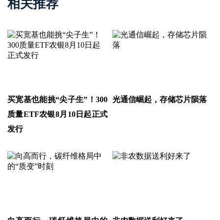
相关推荐
买宽基也能挑“尖子生”！300
光通信崛起，存储芯片陨落
质量ETF农银8月10日起正式
发行