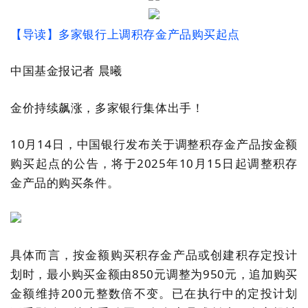
【导读】多家银行上调积存金产品购买起点
中国基金报记者
晨曦
金价持续飙涨，多家银行集体出手！
10
月
14
日，中国银行发布关于调整积存金产品按金额
购买起点的公告，将于
2025
年
10
月
15
日起调整积存
金产品的购买条件。
具体而言，按金额购买积存金产品或创建积存定投计
划时，最小购买金额由
850
元调整为
950
元，追加购买
金额维持
200
元整数倍不变。已在执行中的定投计划