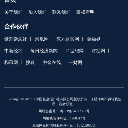
关于我们
加入我们
联系我们
版权声明
合作伙伴
|
|
|
|
紫荆杂志社
凤凰网
东方财富网
金融界
|
|
|
|
中新经纬
每日经济新闻
21世纪网
财经网
|
|
|
和讯网
搜狐
中金在线
一财网
Copyright © 2026 《中国基金报》社有限公司版权所有，未经许可不得转载使
用，违者必究。
网站备案号：
粤ICP备14037591号
网络视听许可证：1908317号
互联网新闻信息服务许可证：10120200011