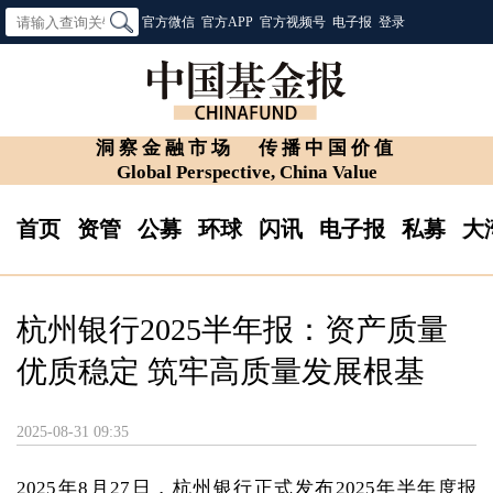
官方微信
官方APP
官方视频号
电子报
登录
洞察金融市场
传播中国价值
Global Perspective, China Value
首页
资管
公募
环球
闪讯
电子报
私募
大
杭州银行2025半年报：资产质量
优质稳定 筑牢高质量发展根基
2025-08-31 09:35
2025年8月27日，杭州银行正式发布2025年半年度报