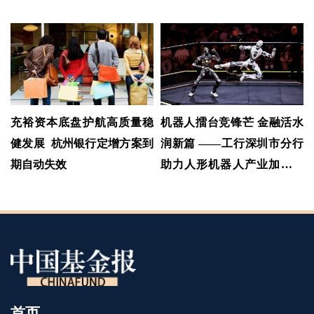
充裕资本底盘护航高质量稳
机器人擂台竞锋芒 金融活水
健发展 杭州银行定增方案到
润新篇 ——工行深圳市分行
期自动失效
助力人形机器人产业加速发
展
首页