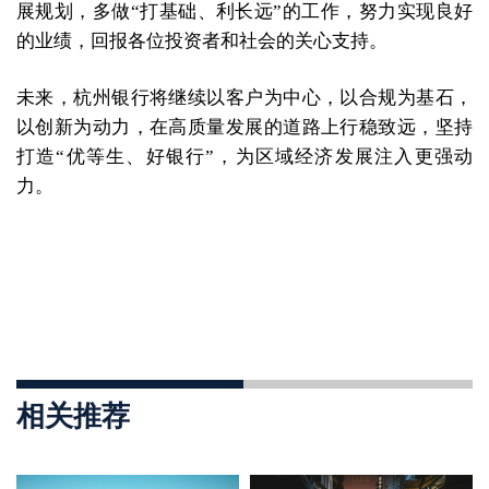
展规划，多做“打基础、利长远”的工作，努力实现良好
的业绩，回报各位投资者和社会的关心支持。
未来，杭州银行将继续以客户为中心，以合规为基石，
以创新为动力，在高质量发展的道路上行稳致远，坚持
打造“优等生、好银行”，为区域经济发展注入更强动
力。
相关推荐