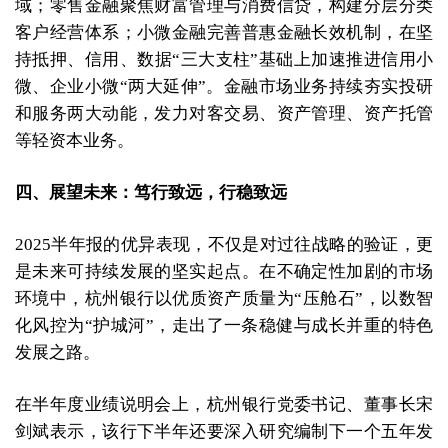
域；零售金融聚焦财富管理与消费信贷，构建分层分类
客户经营体系；小微金融完善普惠金融长效机制，在坚
持抵押、信用、数据“三大支柱”基础上加速推进信用小
微、企业小微“两大延伸”。金融市场业务持续夯实投研
和服务两大动能，发力对客交易、资产管理、资产托管
等轻资本业务。
四、展望未来：笃行致远，行稳致远
2025半年报的优异表现，不仅是对过往战略的验证，更
是未来可持续发展的坚实起点。在不确定性加剧的市场
环境中，杭州银行以优质资产质量为“压舱石”，以数智
化风控为“护城河”，走出了一条稳健与成长并重的特色
发展之路。
在半年度业绩说明会上，杭州银行党委书记、董事长宋
剑斌表示，该行下半年还要深入研究编制下一个五年发