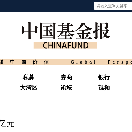
播中国价值
Global Persp
私募
券商
银行
大湾区
论坛
视频
0亿元