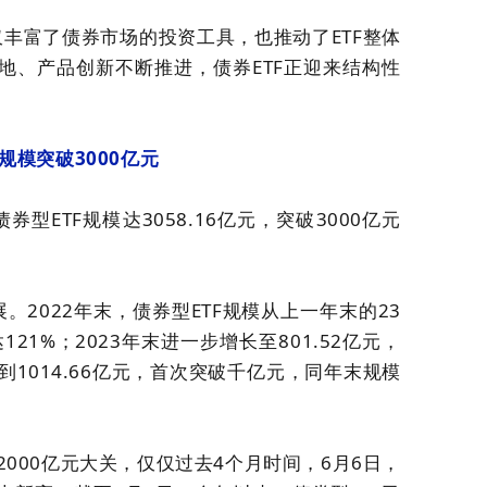
仅丰富了债券市场的投资工具，也推动了ETF整体
地、产品创新不断推进，债券ETF正迎来结构性
总规模突破3000亿元
券型ETF规模达3058.16亿元，突破3000亿元
。2022年末，债券型ETF规模从上一年末的23
达121%；2023年末进一步增长至801.52亿元，
达到1014.66亿元，首次突破千亿元，同年末规模
破2000亿元大关，仅仅过去4个月时间，6月6日，