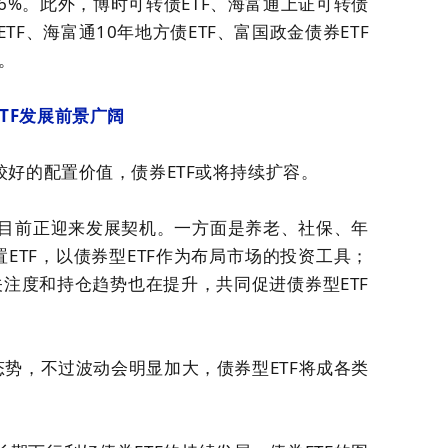
56%。此外，
博时
可转债ETF、
海富通
上证可转债
TF、
海富通
10年地方债ETF、
富国
政金债券ETF
。
TF发展前景广阔
好的配置价值，债券ETF或将持续扩容。
TF目前正迎来发展契机。一方面是养老、社保、年
ETF，以债券型ETF作为布局市场的投资工具；
关注度和持仓趋势也在提升，共同促进债券型ETF
态势，不过波动会明显加大，债券型ETF将成各类