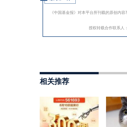
《中国基金报》对本平台所刊载的原创内容
授权转载合作联系人：于先
相关推荐