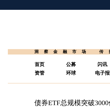
洞察金融市场
传
首页
公募
闪讯
资管
环球
电子报
债券ETF总规模突破300