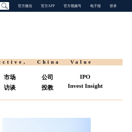
官方微信
官方APP
官方视频号
电子报
登录
ective, China Value
IPO
市场
公司
Invest Insight
访谈
投教