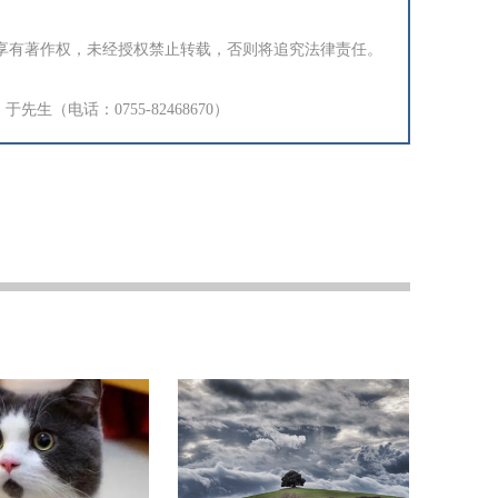
享有著作权，未经授权禁止转载，否则将追究法律责任。
生（电话：0755-82468670）