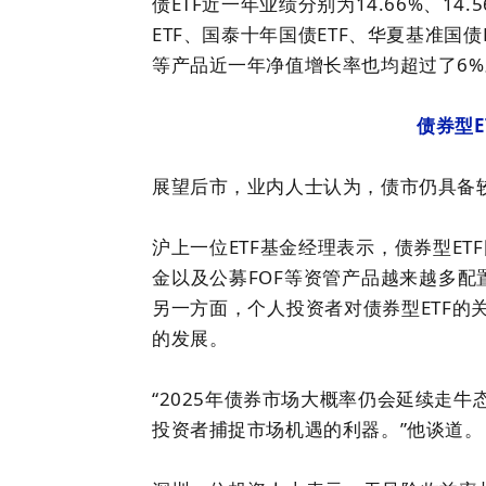
债ETF近一年业绩分别为14.66%、14.
ETF、
国泰
十年国债ETF、
华夏
基准国债E
等产品近一年净值增长率也均超过了6%
债券型E
展望后市，业内人士认为，债市仍具备较
沪上一位ETF基金经理表示，债券型E
金以及公募FOF等资管产品越来越多配置
另一方面，个人投资者对债券型ETF的
的发展。
“2025年债券市场大概率仍会延续走牛
投资者捕捉市场机遇的利器。”他谈道。