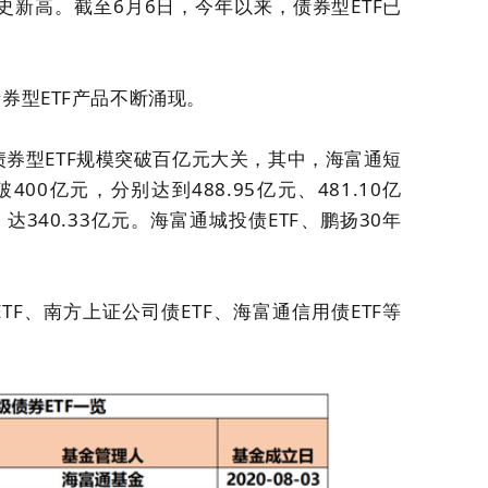
历史新高。截至6月6日，今年以来，债券型ETF已
券型ETF产品不断涌现。
只债券型ETF规模突破百亿元大关，其中，海富通短
400亿元，分别达到488.95亿元、481.10亿
达340.33亿元。海富通城投债ETF、鹏扬30年
TF、南方上证公司债ETF、海富通信用债ETF等