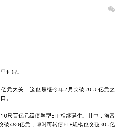
要里程碑。
0亿元大关，这也是继今年2月突破2000亿元之
关口。
10只百亿元级债券型ETF相继诞生。其中，海富
突破480亿元，博时可转债ETF规模也突破300亿