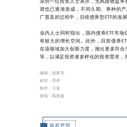
深圳一位投资人士表示，无风险收益率长
谱也已逐渐形成，不同久期、券种的产
广普及的过程中，后续债券型ETF的发
业内人士同时指出，国内债券ETF市
有较大的增长空间。此外，目前债券E
在该领域加大创新力度，推出更多符合市
等，以满足投资者多样化的投资需求，
编辑：赵新亮
校对：乔伊
制作：小茉
审核：陈思扬
版权声明