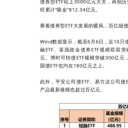
债券型ETF站上3000亿元大关，再创
经累计“吸金”812.34亿元。
乘着债券型ETF大发展的暖风，百亿级债
Wind数据显示，截至6月6日，近10
融ETF、富国政金债券ETF规模双双突破
元。博时可转债ETF规模突破300亿元，
国债ETF也均在180亿元之上。
此外，平安公司债ETF、易方达公司债E
产品最新规模也超过百亿元。