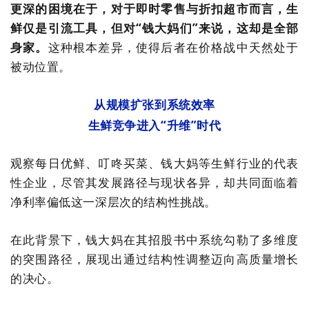
更深的困境在于，对于即时零售与折扣超市而言，生
鲜仅是引流工具，但对
“
钱大妈们
”
来说，这却是全部
身家。
这种根本差异，使得后者在价格战中天然处于
被动位置。
从规模扩张到系统效率
生鲜竞争进入
“
升维
”
时代
观察每日优鲜、叮咚买菜、钱大妈等生鲜行业的代表
性企业，尽管其发展路径与现状各异，却共同面临着
净利率偏低这一深层次的结构性挑战。
在此背景下，钱大妈在其招股书中系统勾勒了多维度
的突围路径，展现出通过结构性调整迈向高质量增长
的决心。