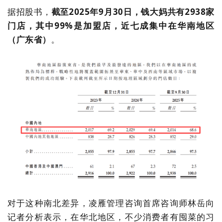
据招股书，
截至
2025
年
9
月
30
日，钱大妈共有
2938
家
门店，其中
99%
是加盟店，近七成集中在华南地区
（广东省）
。
对于这种南北差异，凌雁管理咨询首席咨询师林岳向
记者分析表示，在华北地区，不少消费者有囤菜的习