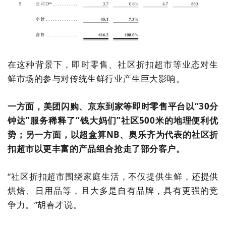
在这种背景下，即时零售、社区折扣超市等业态对生
鲜市场的参与对传统生鲜行业产生巨大影响。
一方面，美团闪购、京东到家等即时零售平台以
“30
分
钟达
”
服务稀释了
“
钱大妈们
”
社区
500
米的地理便利优
势；另一方面，以超盒算
NB
、奥乐齐为代表的社区折
扣超市以更丰富的产品组合抢走了部分客户。
“
社区折扣超市围绕家庭生活，不仅提供生鲜，还提供
烘焙、日用品等，且大多是自有品牌，具有更强的竞
争力。
”
胡春才说。