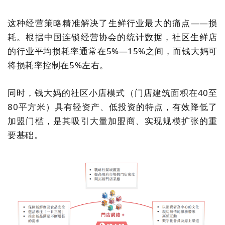
这种经营策略精准解决了生鲜行业最大的痛点
——
损
耗。根据中国连锁经营协会的统计数据，社区生鲜店
的行业平均损耗率通常在
5%—15%
之间，而钱大妈可
将损耗率控制在
5%
左右。
同时，
钱
大
妈的社区小店模式（门店建筑面积在
40
至
80
平方米）具有轻资产、低投资的特点，有效降低了
加盟门槛，是其吸引大量加盟商、实现规模扩张的重
要基础。