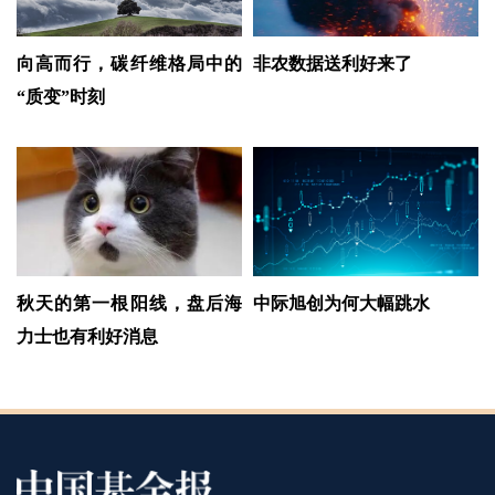
向高而行，碳纤维格局中的
非农数据送利好来了
“质变”时刻
秋天的第一根阳线，盘后海
中际旭创为何大幅跳水
力士也有利好消息