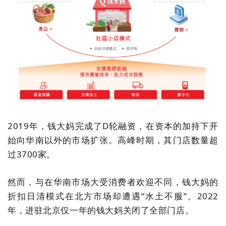
2019
年，
钱
大
妈完成了
D
轮融资，在资本的加持下开
始向华南以外的市场扩张。高峰时期，其门店数量超
过
3700
家。
然而，与在华南市场大受消费者欢迎不同，钱大妈的
折扣日清模式在北方市场却遭遇
“
水土不服
”
。
2022
年，进驻北京仅一年的钱大妈关闭了全部门店。