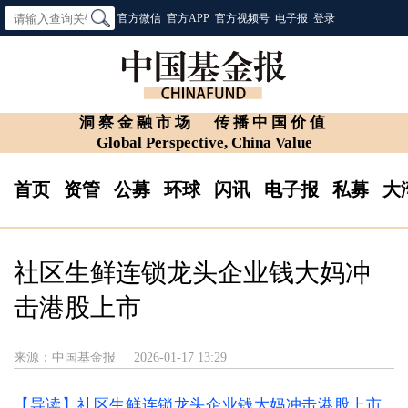
官方微信
官方APP
官方视频号
电子报
登录
洞察金融市场
传播中国价值
Global Perspective, China Value
首页
资管
公募
环球
闪讯
电子报
私募
大
社区生鲜连锁龙头企业钱大妈冲
击港股上市
来源：中国基金报
2026-01-17 13:29
【导读】社区生鲜连锁龙头企业钱大妈冲击港股上市