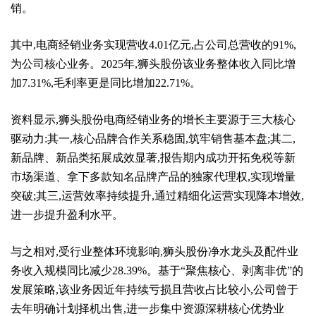
销。
其中,电商经销业务实现营收4.01亿元,占公司总营收的91%,
为公司核心业务。2025年,狮头股份该业务整体收入同比增
加7.31%,毛利率更是同比增加22.71%。
资料显示,狮头股份电商经销业务的增长主要源于三大核心
驱动力:其一,核心品牌合作关系稳固,筑牢销售基本盘;其二,
新品牌、新品类拓展成效显著,报告期内成功开拓免税等新
市场渠道、拿下多款知名品牌产品的独家代理权,实现增量
突破;其三,运营效率持续提升,通过精细化运营实现降本增效,
进一步提升盈利水平。
与之相对,受行业整体环境影响,狮头股份净水龙头及配件业
务收入规模同比减少28.39%。基于“聚焦核心、剥离非优”的
发展策略,该业务因近年持续亏损且营收占比较小,公司曾于
去年明确计划择机出售,进一步集中资源深耕核心优势业