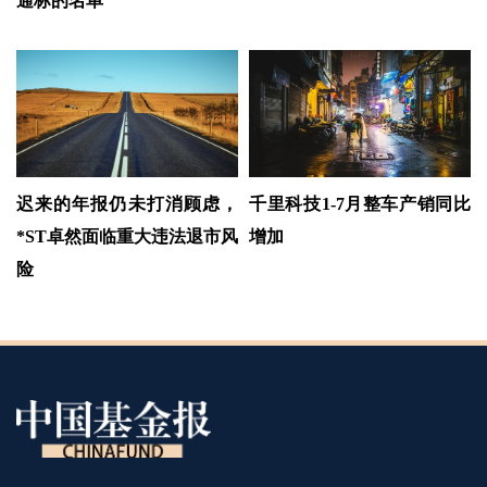
通标的名单
迟来的年报仍未打消顾虑，
千里科技1-7月整车产销同比
*ST卓然面临重大违法退市风
增加
险