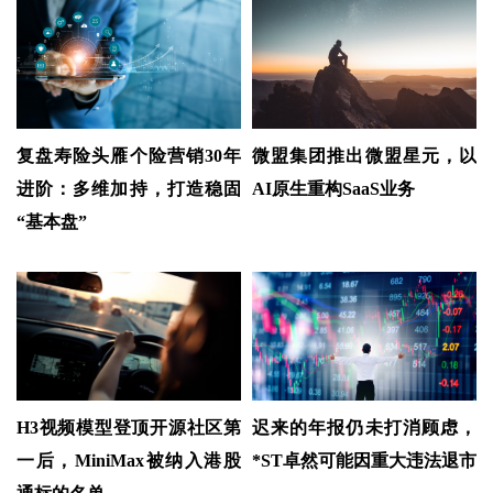
复盘寿险头雁个险营销30年
微盟集团推出微盟星元，以
进阶：多维加持，打造稳固
AI原生重构SaaS业务
“基本盘”
H3视频模型登顶开源社区第
迟来的年报仍未打消顾虑，
一后，MiniMax被纳入港股
*ST卓然可能因重大违法退市