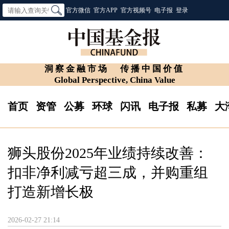
官方微信
官方APP
官方视频号
电子报
登录
洞察金融市场
传播中国价值
Global Perspective, China Value
首页
资管
公募
环球
闪讯
电子报
私募
大
狮头股份2025年业绩持续改善：
扣非净利减亏超三成，并购重组
打造新增长极
2026-02-27 21:14