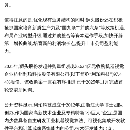
务。
值得注意的是,优化现有业务结构的同时,狮头股份还在积极
抢抓国家培育新质生产力及“国九条”“并购六条”等政策机遇,
布局产业转型升级,通过并购整合等资本运作手段,加快开辟
第二增长曲线,培育新的利润增长点,提升上市公司盈利能
力。
2025年,狮头股份发起并购重组,拟以6.624亿元收购机器视觉
企业杭州利珀科技股份有限公司(以下简称“利珀科技”)97.4
4%股份。该收购案一直在有序推进,已于2025年11月完成首
轮交易所问询。
公开资料显示,利珀科技成立于2012年,由浙江大学博士团队
创办,作为国家高新技术企业及专精特新“小巨人”企业,是国
内少数具备自主研发工业机器视觉算法、可视化集成开发软
件平台和计算成像系统能力的公司,技术研发能力出众。