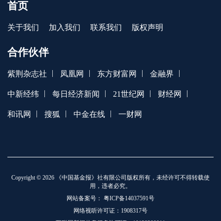
首页
关于我们
加入我们
联系我们
版权声明
合作伙伴
|
|
|
|
紫荆杂志社
凤凰网
东方财富网
金融界
|
|
|
|
中新经纬
每日经济新闻
21世纪网
财经网
|
|
|
和讯网
搜狐
中金在线
一财网
Copyright © 2026 《中国基金报》社有限公司版权所有，未经许可不得转载使
用，违者必究。
网站备案号：
粤ICP备14037591号
网络视听许可证：1908317号