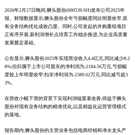
2026年2月27日晚间,狮头股份(600539.SH)发布公司2025年
报。财报数据显示,狮头股份全年亏损幅度同比明显收窄,原
有业务结构优化成效凸显。同时,公司发起的并购重组项目
正有序开展,新利润增长点培育工作稳步推进,为企业高质量
发展奠定基础。
公告显示,狮头股份2025年实现营业收入4.4亿元,同比减少8.2
8%;但归属于上市公司股东的净利润为-2184.56万元,亏损幅
度较上年明显收窄;扣非净利润为-2380.62万元,同比减亏超3
3%。
在营收小幅下滑的背景下实现利润端显著改善,得益于狮头
股份对现有业务结构的精准优化,以及精益化运营管理模式
的落地。
报告期内,狮头股份的主营业务包括电商经销和净水龙头产