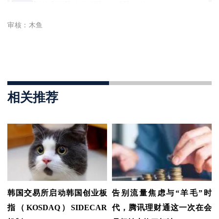
审核：木鱼
相关推荐
韩国交易所启动韩国创业板
告别流量焦虑与“羊毛”时
指（KOSDAQ）SIDECAR
代，腾讯理财通这一次在会