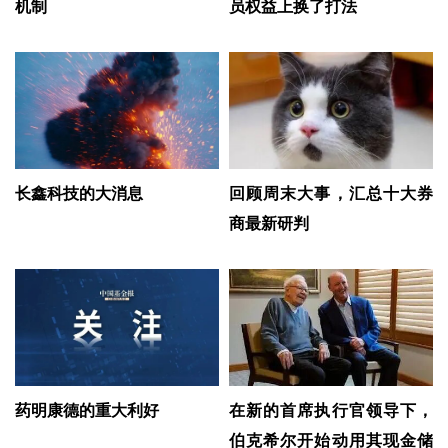
机制
员权益上换了打法
长鑫科技的大消息
回顾周末大事，汇总十大券
商最新研判
药明康德的重大利好
在新的首席执行官领导下，
伯克希尔开始动用其现金储