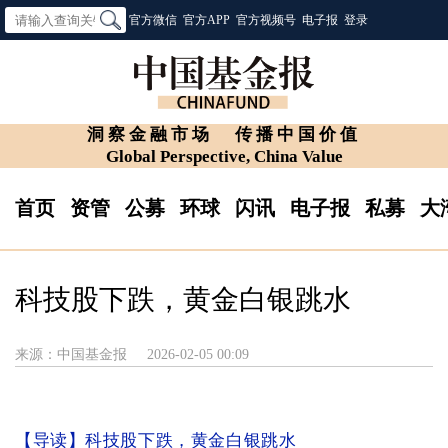
官方微信
官方APP
官方视频号
电子报
登录
洞察金融市场
传播中国价值
Global Perspective, China Value
首页
资管
公募
环球
闪讯
电子报
私募
大
科技股下跌，黄金白银跳水
来源：中国基金报
2026-02-05 00:09
【导读】
科技股下跌，黄金白银跳水