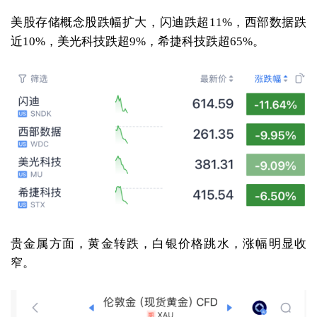
美股存储概念股跌幅扩大，闪迪跌超11%，西部数据跌
近10%，美光科技跌超9%，希捷科技跌超65%。
贵金属方面，黄金转跌，白银价格跳水，涨幅明显收
窄。