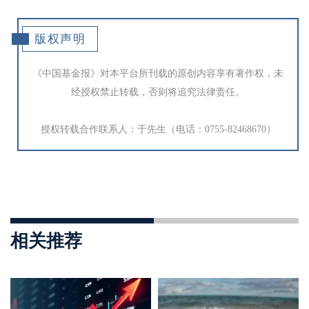
版权声明
《中国基金报》对本平台所刊载的原创内容享有著作权，未
经授权禁止转载，否则将追究法律责任。
授权转载合作联系人：于先生（电话：0755-82468670）
相关推荐