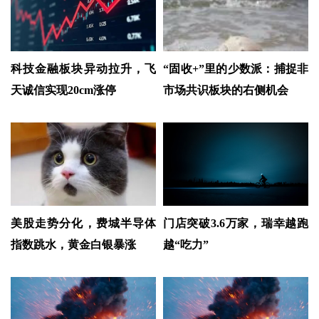
科技金融板块异动拉升，飞
“固收+”里的少数派：捕捉非
天诚信实现20cm涨停
市场共识板块的右侧机会
美股走势分化，费城半导体
门店突破3.6万家，瑞幸越跑
指数跳水，黄金白银暴涨
越“吃力”