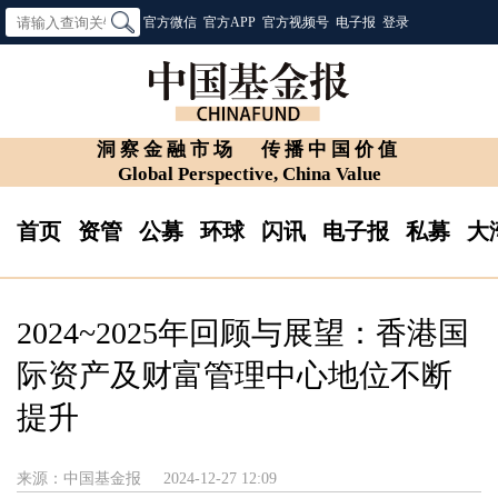
官方微信
官方APP
官方视频号
电子报
登录
洞察金融市场
传播中国价值
Global Perspective, China Value
首页
资管
公募
环球
闪讯
电子报
私募
大
2024~2025年回顾与展望：香港国
际资产及财富管理中心地位不断
提升
来源：中国基金报
2024-12-27 12:09