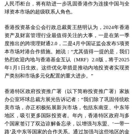
人民币柜台，将有助进一步巩固香港作为连接中国与全
球资本市场的超级联系人角色。
香港投资基金公会行政总裁黄王慈明认为，2024年香港
资产及财富管理行业最值得关注的大事，一是在第一季
度推出的跨境理财通2.0，二是4月中国证监会发布5项资
本市场对港合作措施。她说：“尤其值得一提的是，我们
热烈欢迎内地与香港基金互认（MRF）2.0版，将于2025
年1月1日生效。这些优化举措是推动内地投资者实现资
产类别和市场多元化配置的重大进步。”
香港特区政府投资推广署（以下简称投资推广署）家族
办公室环球总裁方展光告诉记者：“我们除了巩固传统欧
美市场，亦正积极拓展新兴市场，包括东南亚、中东等
地区，吸引更多国际投资者。年内，香港特区政府与多
个国家签订了双边谅解备忘录，以增强与东盟、‘一带一
路’及中东等国家的合作关系。通过加强与这些地区的金