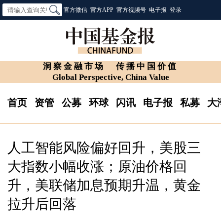
官方微信
官方APP
官方视频号
电子报
登录
洞察金融市场
传播中国价值
Global Perspective, China Value
首页
资管
公募
环球
闪讯
电子报
私募
大
人工智能风险偏好回升，美股三
大指数小幅收涨；原油价格回
升，美联储加息预期升温，黄金
拉升后回落