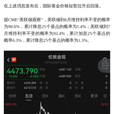
在上述消息发布后，国际黄金价格短暂拉升后回落。
据CME“美联储观察”，美联储到6月维持利率不变的概率
为98.6%，累计降息25个基点的概率为1.4%；美联储到7
月维持利率不变的概率为92.4%，累计加息25个基点的
概率6.3%，累计降息25个基点的概率为1.3%。