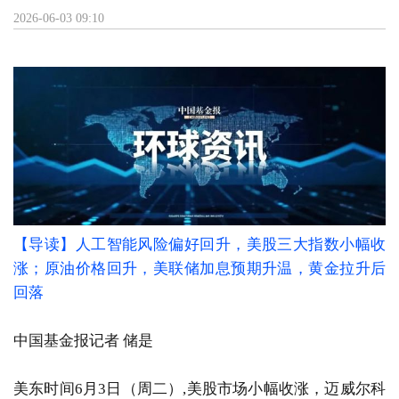
2026-06-03 09:10
【导读】人工智能风险偏好回升，美股三大指数小幅收
涨；原油价格回升，美联储加息预期升温，黄金拉升后
回落
中国基金报记者 储是
美东时间6月3日（周二）,美股市场小幅收涨，迈威尔科