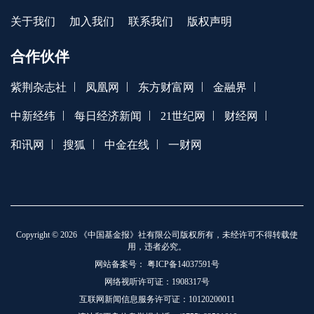
关于我们
加入我们
联系我们
版权声明
合作伙伴
|
|
|
|
紫荆杂志社
凤凰网
东方财富网
金融界
|
|
|
|
中新经纬
每日经济新闻
21世纪网
财经网
|
|
|
和讯网
搜狐
中金在线
一财网
Copyright © 2026 《中国基金报》社有限公司版权所有，未经许可不得转载使
用，违者必究。
网站备案号：
粤ICP备14037591号
网络视听许可证：1908317号
互联网新闻信息服务许可证：10120200011