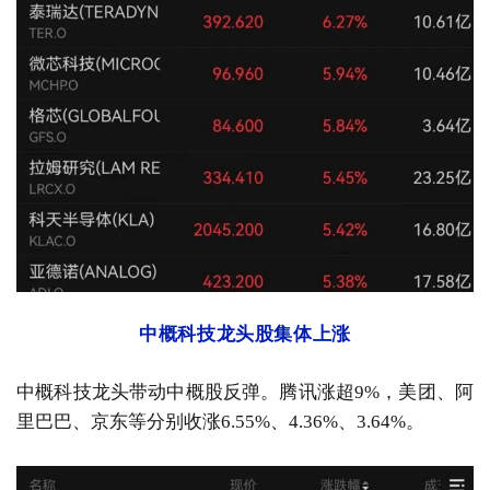
中概科技龙头股集体上涨
中概科技龙头带动中概股反弹。腾讯涨超9%，美团、阿
里巴巴、京东等分别收涨6.55%、4.36%、3.64%。