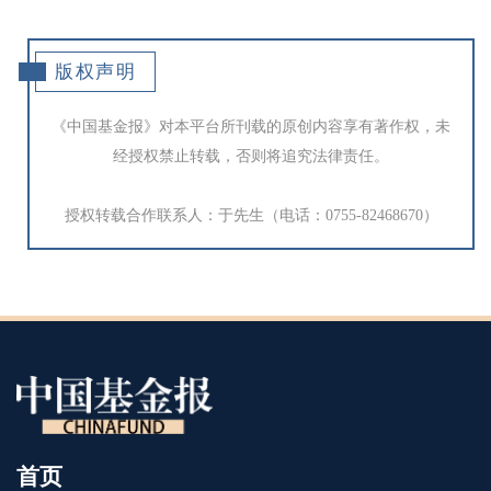
版权声明
《中国基金报》对本平台所刊载的原创内容享有著作权，未
经授权禁止转载，否则将追究法律责任。
授权转载合作联系人：于先生（电话：0755-82468670）
首页