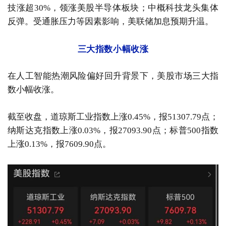
技涨超30%，领涨美股半导体板块；中概科技龙头集体
反弹。受通胀压力等因素影响，美联储加息预期升温。
三大指数小幅收涨
在人工智能热潮风险偏好回升背景下，美股市场三大指
数小幅收涨。
截至收盘，道琼斯工业指数上涨0.45%，报51307.79点；
纳斯达克指数上涨0.03%，报27093.90点；标普500指数
上涨0.13%，报7609.90点。