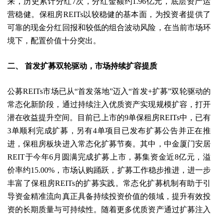
来，历史累计分红7次，分红金额约1.96亿元，底层资产运
营稳健。保租房REITs以较稳健的基本面，为投资者提供了
可靠的现金分红回报和较低的组合波动风险，在当前市场环
境下，配置价值十分突出。
二、 首发扩募双轮驱动，市场持续扩容提质
公募REITs市场已从“首发落地”迈入“首发+扩募”双轮驱动的
常态化新阶段，通过持续注入优质资产实现规模扩容，打开
潜在收益提升空间。目前已上市的9单保租房REITs中，已有
3单顺利完成扩募，另有4单项目已发布扩募公告并正在推
进，保租房板块进入常态化扩募节奏。其中，中金厦门安居
REIT于今年6月圆满完成扩募上市，募集资金近8亿元，溢
价率约15.00%，市场认购踊跃，扩募工作稳步推进，进一步
丰富了保租房REITs的扩募实践。常态化扩募机制有助于引
导资金精准流向真正具备持续投资价值的领域，提升有效投
资的长期质量与可持续性。随着更多优质资产通过扩募注入