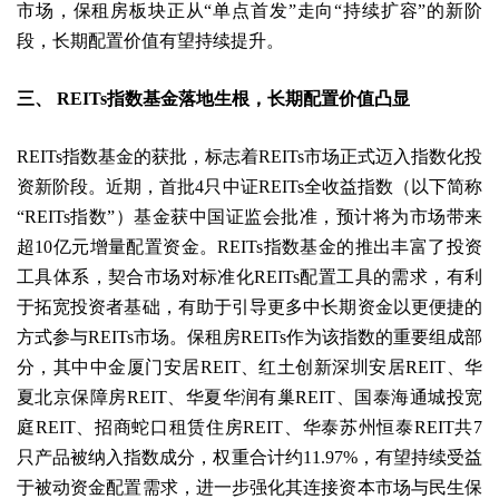
市场，保租房板块正从“单点首发”走向“持续扩容”的新阶
段，长期配置价值有望持续提升。
三、 REITs指数基金落地生根，长期配置价值凸显
REITs指数基金的获批，标志着REITs市场正式迈入指数化投
资新阶段。近期，首批4只中证REITs全收益指数（以下简称
“REITs指数”）基金获中国证监会批准，预计将为市场带来
超10亿元增量配置资金。REITs指数基金的推出丰富了投资
工具体系，契合市场对标准化REITs配置工具的需求，有利
于拓宽投资者基础，有助于引导更多中长期资金以更便捷的
方式参与REITs市场。保租房REITs作为该指数的重要组成部
分，其中中金厦门安居REIT、红土创新深圳安居REIT、华
夏北京保障房REIT、华夏华润有巢REIT、国泰海通城投宽
庭REIT、招商蛇口租赁住房REIT、华泰苏州恒泰REIT共7
只产品被纳入指数成分，权重合计约11.97%，有望持续受益
于被动资金配置需求，进一步强化其连接资本市场与民生保