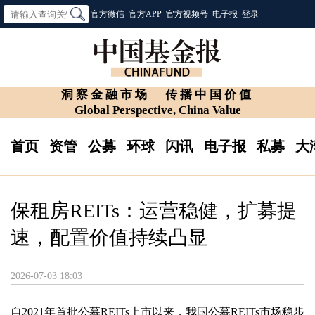
官方微信
官方APP
官方视频号
电子报
登录
洞察金融市场
传播中国价值
Global Perspective, China Value
首页
资管
公募
环球
闪讯
电子报
私募
大
保租房REITs：运营稳健，扩募提
速，配置价值持续凸显
2026-07-03 18:03
自2021年首批公募REITs上市以来，我国公募REITs市场稳步