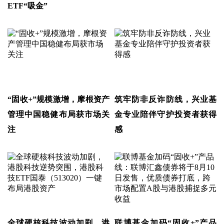
ETF“吸金”
“固收+”规模激增，摩根资产
筑牢防非反诈防线，兴业基
管理中国稳健布局获市场关
金专业陪伴守护投资者获得
注
感
全球硬核科技波动加剧，港
联博基金加码“固收+”产品