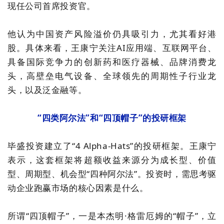
现任公司首席投资官。
他
认为
中国资产风险溢价仍具吸引力，尤其看好港
股。具体来看，王康宁关注AI应用端、互联网平台、
具备国际竞争力的创新药和医疗器械、品牌消费龙
头，高壁垒电气设备、全球领先的周期性子行业龙
头，以及泛金融等。
“四类阿尔法”和“四顶帽子”的投研框架
毕盛投资建立了“4 Alpha-Hats”的投研框架。王康宁
表示，
这套框架
将超额收益来源分为成长型、价值
型、周期型、机会型“四种阿尔法”
。
投资时，需
思考驱
动企业跑赢市场的核心因素是什么。
所谓“四顶帽子”，一是本杰明·格雷厄姆的
“
帽子
”
，立