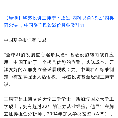
【
导读】
毕盛投资王康宁
：
通过“四种视角”挖掘“四类
阿尔法”，中国资产风险溢价具备吸引力
中国基金报记者 吴君
“全球AI的发展重心逐步从硬件基础设施转向软件应
用，中国正处于一个极具优势的位置，以低成本、开
源友好的AI服务
在全球
展现吸引力
。
中国在AI标准制
定中
有望
掌握更大话语权。”毕盛投资基金经理王康宁
说
。
王康宁是上海交通大学工学学士、新加坡国立大学工
学硕士，拥有超过22年的证券从业经验。他早年在辉
立证券担任分析师，2004年加入毕盛投资
（
APS）
，