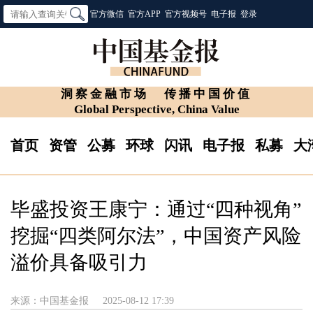
官方微信
官方APP
官方视频号
电子报
登录
洞察金融市场
传播中国价值
Global Perspective, China Value
首页
资管
公募
环球
闪讯
电子报
私募
大
毕盛投资王康宁：通过“四种视角”
挖掘“四类阿尔法”，中国资产风险
溢价具备吸引力
来源：中国基金报
2025-08-12 17:39