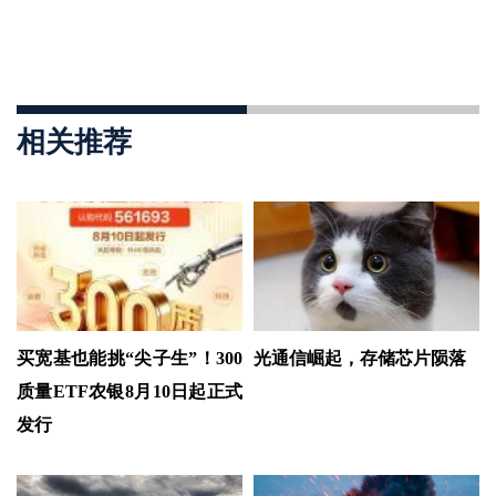
相关推荐
买宽基也能挑“尖子生”！300
光通信崛起，存储芯片陨落
质量ETF农银8月10日起正式
发行