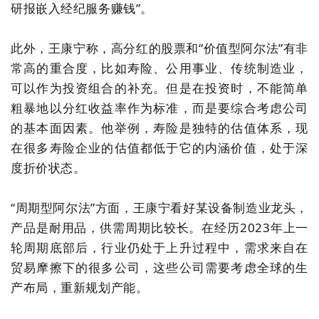
研报嵌入经纪服务赚钱”。
此外，王康宁称，高分红的股票和“价值型阿尔法”有非
常高的重合度，比如寿险、公用事业、传统制造业，
可以作为投资组合的补充。但是在投资时，不能简单
粗暴地以分红收益率作为标准，而是要综合考虑公司
的基本面因素。他举例，寿险是独特的估值体系，现
在很多寿险企业的估值都低于它的内涵价值，处于深
度折价状态。
“周期型阿尔法”方面，
王康宁
看好某设备制造业龙头，
产品是耐用品，供需周期比较长。在经历2023年上一
轮周期底部后，行业
仍
处于上升过程中，需求来自在
贸易摩擦下
的
很多公司
，这些公司
需要考虑全球的生
产布局，重新规划产能。