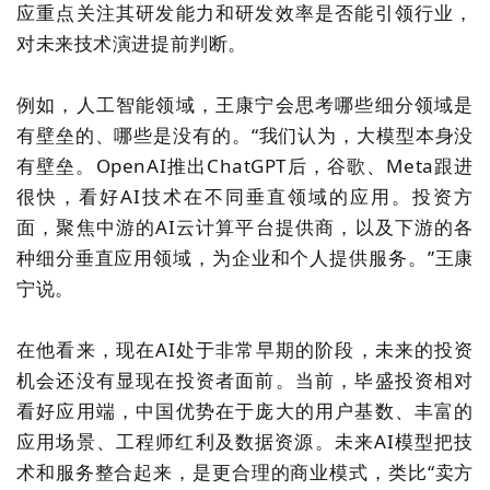
应
重点关注其研发能力和研发效率是否能引领行业，
对未来技术演进提前判断。
例如，
人工智能领域，
王康宁会
思考哪些细分领域是
有壁垒的
、
哪些
是
没有
的
。“我们认为，大模型本身没
有壁垒
。
OpenAI推出ChatGPT后，谷歌、Meta跟进
很快，看好AI技术在不同垂直领域的应用
。
投资方
面，聚焦中游的AI云计算平台提供商，
以及
下游的各
种细分垂直应用领域，为企业和个人提供服务。”王康
宁说。
在他看来，现在AI处于非常早期的阶段，未来的投资
机会还没有显现在投资者面前。当前，毕盛投资
相对
看好应用端，中国优势在于庞大的用户基数、丰富的
应用场景、工程师红利及数据资源。未来AI模型把技
术和服务整合起来，是更合理的商业模式，类比“卖方