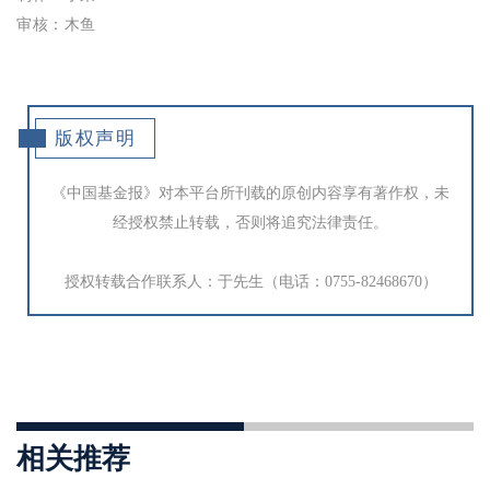
审核：木鱼
版权声明
《中国基金报》对本平台所刊载的原创内容享有著作权，未
经授权禁止转载，否则将追究法律责任。
授权转载合作联系人：于先生（电话：0755-82468670）
相关推荐