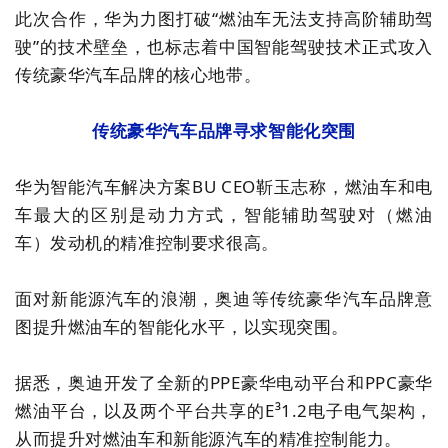
此次合作，华为力图打破“燃油车无法支持高阶辅助驾
驶”的技术壁垒，也标志着中国智能驾驶技术正式攻入
传统豪华汽车品牌的核心地带。
传统豪华汽车品牌寻求智能化突围
华为智能汽车解决方案BU CEO靳玉志称，燃油车和电
车最大的区别是动力方式，智能辅助驾驶对（燃油
车）发动机的精准控制要求很高。
面对新能源汽车的浪潮，奥迪等传统豪华汽车品牌意
图提升燃油车的智能化水平，以实现突围。
据悉，奥迪开发了全新的PPE豪华电动平台和PPC豪华
燃油平台，以及两个平台共享的E³1.2电子电气架构，
从而提升对燃油车和新能源汽车的精准控制能力。