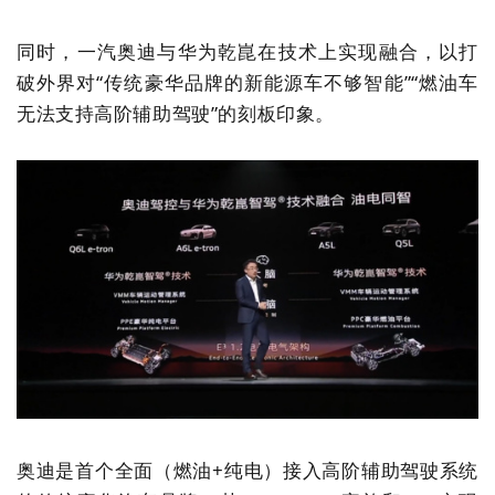
同时，一汽奥迪与华为乾崑在技术上实现融合，
以
打
破外界对“传统豪华品牌的新能源车不够智能”“燃油车
无法支持高阶辅助驾驶”的刻板印象。
奥迪是首个
全面
（燃油+纯电）接入高阶
辅助驾驶
系统