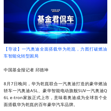
【导读】一汽奥迪
全面搭载
华为乾崑，力图打破燃油
车智能化转型困局
中国基金报记者 邱德坤
8月7日晚间，华为乾崑联合一汽奥迪打造的豪华燃油
轿车一汽奥迪A5L、豪华智能电动旗舰SUV一汽奥迪Q
6L e-tron家族正式上市，意味着奥迪成为全球首个
全
面搭载
华为乾崑的百年豪华汽车品牌。