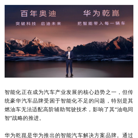
智能化正在成为汽车产业发展的核心趋势之一，但传
统豪华汽车品牌受困于智能化不足的问题，特别是
其
燃油车无法适配高阶辅助驾驶技术，影响了其“油电同
智”战略的推进。
华为乾崑是华为推出的智能汽车解决方案品牌。通过