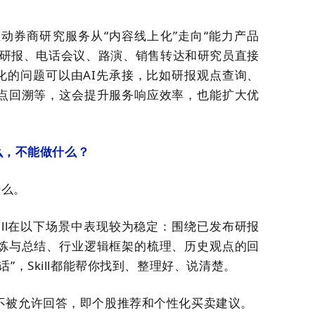
动券商研究服务从“内容线上化”走向“能力产品
过研报、电话会议、路演、销售转达和研究员直接
准化的问题可以由AI先承接，比如研报观点查询、
点回溯等，这会提升服务响应效率，也能扩大优
么
，
不能做什么
？
什么。
ill在以下场景中表现较为稳定：围绕已发布研报
炼与总结、行业逻辑框架的梳理、历史观点的回
话
”
，Skill都能帮你找到、整理好、说清楚。
不被允许回答，即
个股推荐和
个性化买卖建议。