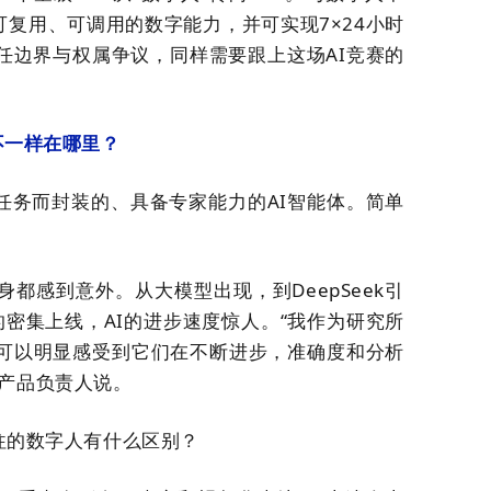
为可复用、可调用的数字能力，并可实现7×24小时
任边界与权属争议，同样需要跟上这场
AI
竞赛的
不一样在哪里？
特定任务而封装的、具备专家能力的AI智能体。
简单
都感到意外。从大模型出现，到DeepSeek
引
的
密集
上线，AI的进步速度惊人。“我作为研究所
可以明显感受到它们在不断进步，准确度和分析
产品负责人说。
往的数字人有什么区别？