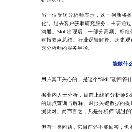
另一位受访分析师表示，这一创新将推
化”。过去客户获取研究服务，主要通
沟通。Skill出现后，一部分高频、标
财报要点总结、行业逻辑解释、历史观
秀分析师的服务半径。
能做什
用户真正关心的，是这个
“
Skill
”
能回答
据
业内人士分析
，目前上线的分析师Sk
的观点查询与解释、财报关键数据的提
溯比对。简而言之，凡是分析师
“
说过的
但有一类问题，它目前还不
能
回答，也