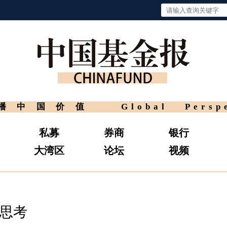
播中国价值
Global Persp
私募
券商
银行
大湾区
论坛
视频
冷思考