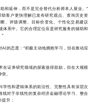
的辅助和延伸，而不是完全替代分析师本人展业。
”
帮助客户更快理解已发布研究观点、查询历史资
判断、评级调整、目标价变化、个性化交易建议
规体系中。它的合理定位应是研究服务的辅助和
。
”
对AI
的态度：
“
积极主动地拥抱学习，但在推动应
技术在证券研究领域的探索值得鼓励，但在大规模
冲突。
科学性和逻辑体系的前沿性、完整性具有深层次
术路线对于非线性的复杂经济金融理论学习、整合
步提升；