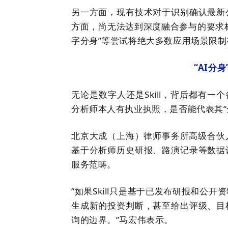
另一方面，现有技术对于识别确认最新
方面，尚无法达到深度融合参与的要求标准
字分身”等尝试将绝大多数应用场景限
“
AI分身
无论是数字人还是Skill，背后都有一
分析师本人有执业执照，是否能代表
其“
北京大成（上海）律师事务所高级合伙
基于分析师历史研报、路演记录等数据
服务范畴。
“
如果Skill只是基于已发布研报和公
生成新的投资判断，甚至给出评级、目
询的边界。
”
马宏伟表示。