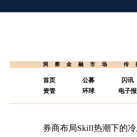
洞察金融市场
传
首页
公募
闪讯
资管
环球
电子报
券商布局Skill热潮下的