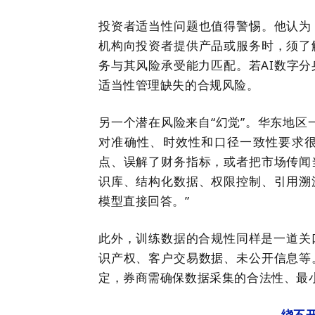
投资者适当性问题也值得警惕。
他认为
机构向投资者提供产品或服务时，须了
务与其风险承受能力匹配。若AI数字
适当性管理缺失的合规风险。
另一个潜在风险来自
“
幻觉
”
。华东地区
对准确性、时效性和口径一致性要求
点、误解了财务指标，或者把市场传闻
识库、结构化数据、权限控制、引用溯
模型直接回答。
”
此外，
训练数据的合规性同样是一道关
识产权、客户交易数据、未公开信息等
定
，券商需确保数据采集的合法性、最
绕不