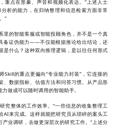
题，重点在形象、声音和视频化表达。”
上述人士
整理和分析的能力，在归纳整理和信息检索方面非常
。”
系里的智能客服或智能投顾角色，并不是一个真
l甚至具备证伪能力——不仅能根据推论给出结论，还
据是什么？这种双向推理逻辑，是以往任何形式
kill的重点更偏向“专业能力封装”，它连接的
架、数据指标、估值方法和问答习惯。从产品形
能力做成可以随时调用的智能助手。
商研究整体的工作效率。“一些信息的收集整理工
给AI来完成。这样就能把研究员从琐碎的案头工
行产业调研，去做更深层次的研究工作。”上述分