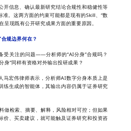
公开信息、确认最新研究结论合规性和稳健性等
。这两方面的约束可能都是现有的Skill、“数
制在呈现既有公开研究成果方面的重要原因。
”
合规
边界何在？
个备受关注的问题——
分析师的
“
AI分身
”
合规吗？
分身
”
同样有资格对外输出投研成果？
人马宏伟律师
表示
，
分析师
AI数字分身本质上是
训练生成的智能体，其输出内容仍属于证券研究
开资料做检索、摘要、解释，风险相对可控；但如果
标价、买卖建议，就可能触及证券研究和投资咨