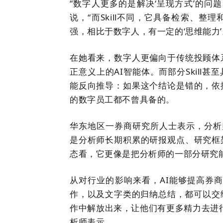
“数字人更多的是解决‘呈现方式’的问
说，“而Skill不同，它具备检索、
强，相比于数字人，有一定的‘思维能力’
在她看来，数字人更偏向于传统投顾体
正意义上的AI智能体。
而
部分Skil
能反向推导：如果这个结论是错的，依
的数字员工都不曾具备的。
华东地区一券商研究所人士表示，分析师S
是分析师长期积累的研报观点、研究框
态看，它更像是把分析师的一部分研究
从对行业的影响来看，AI能够提高券
作，以及文字类的归纳总结，都可以交
作中解放出来，让他们有更多精力去进
析师表示。