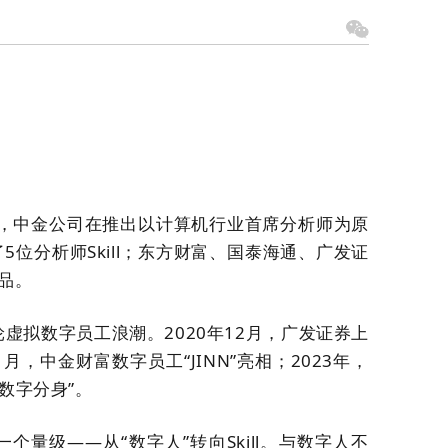
1日，中金公司在推出以计算机行业首席分析师为原
5位分析师Skill；
东方财富、
国泰海通、广发证
产品。
虚拟数字员工浪潮。2020年12月，广发证券上
11月，中金财富数字员工
“
JINN
”
亮相；
2023年，
数字分身”
。
量级——从“数字人”转向Skill。
与数字人不