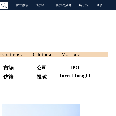
官方微信
官方APP
官方视频号
电子报
登录
ective, China Value
IPO
市场
公司
Invest Insight
访谈
投教