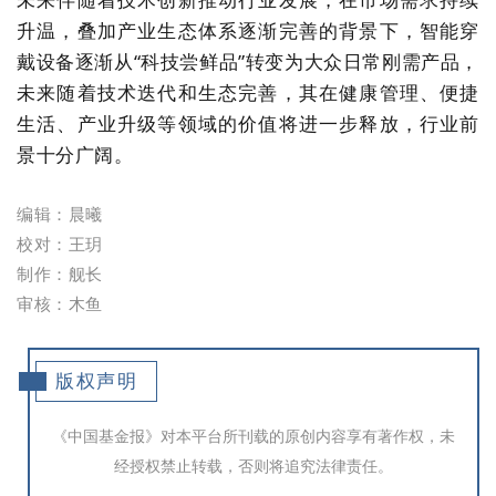
升温，叠加产业生态体系逐渐完善的背景下，智能穿
戴设备逐渐从
“
科技尝鲜品
”
转变为大众日常刚需产品，
未来随着技术迭代和生态完善，其在健康管理、便捷
生活、产业升级等领域的价值将进一步释放，行业前
景十分广阔。
编辑：晨曦
校对：王玥
制作：舰长
审核：木鱼
版权声明
《中国基金报》对本平台所刊载的原创内容享有著作权，未
经授权禁止转载，否则将追究法律责任。