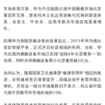
市场表现方面，华为不仅稳固占据中国腕戴市场出货
量冠军宝座，更依托本土化运营策略与完善的渠道体
系，在亚太、中东非、拉美等新兴市场实现显著增
长。
回溯华为智能穿戴业务的发展起点，
2015
年华为推出
首款智能手表，正式开启在该领域的布局。当前，华
为在国内腕戴设备市场已实现
“
连续
6
年出货量第一
”
的
佳绩，同时全球腕戴设备累计出货量突破
2
亿台。
业内认为，随着国家卫生健康委
“
健康管理年
”
倡议的推
进，全民健身意识显著提升，高端运动手表需求随之
增长。尽管这一细分市场规模仍不算大，却占据中国
大陆可穿戴手环市场价值的
10%
。
未来伴随着技术创新推动行业发展，在市场需求持续