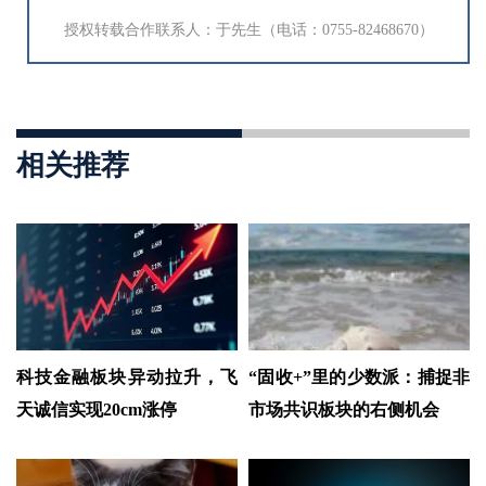
授权转载合作联系人：于先生（电话：0755-82468670）
相关推荐
科技金融板块异动拉升，飞
“固收+”里的少数派：捕捉非
天诚信实现20cm涨停
市场共识板块的右侧机会