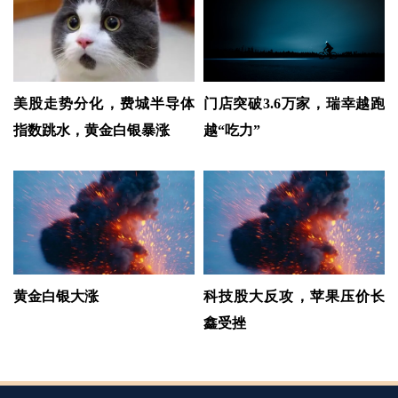
美股走势分化，费城半导体
门店突破3.6万家，瑞幸越跑
指数跳水，黄金白银暴涨
越“吃力”
黄金白银大涨
科技股大反攻，苹果压价长
鑫受挫