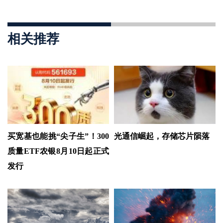
相关推荐
买宽基也能挑“尖子生”！300
光通信崛起，存储芯片陨落
质量ETF农银8月10日起正式
发行