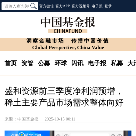
官方微信
官方APP
官方视频号
电子报
登录
洞察金融市场
传播中国价值
Global Perspective, China Value
首页
资管
公募
环球
闪讯
电子报
私募
大
盛和资源前三季度净利润预增，
稀土主要产品市场需求整体向好
来源：中国基金报
2025-10-15 00:11