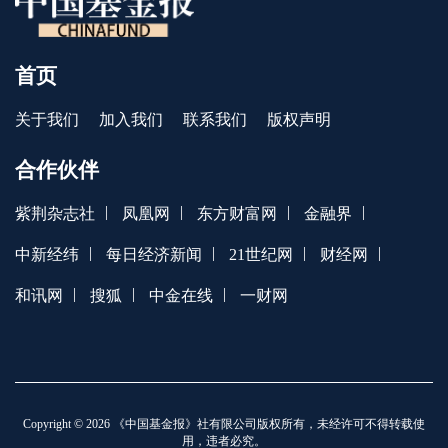
首页
关于我们
加入我们
联系我们
版权声明
合作伙伴
|
|
|
|
紫荆杂志社
凤凰网
东方财富网
金融界
|
|
|
|
中新经纬
每日经济新闻
21世纪网
财经网
|
|
|
和讯网
搜狐
中金在线
一财网
Copyright © 2026 《中国基金报》社有限公司版权所有，未经许可不得转载使
用，违者必究。