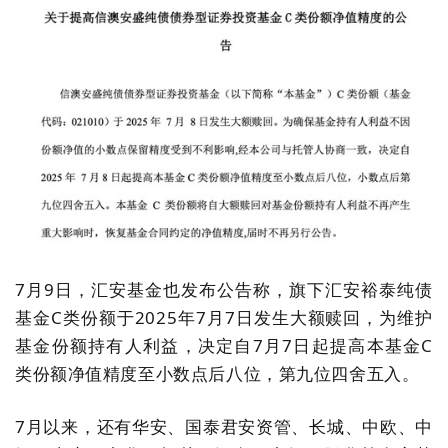
7月9日，汇安基金也发布公告称，旗下汇安裕泰纯债
基金C类份额于2025年7月7日发生大额赎回，为维护
基金份额持有人利益，决定自7月7日起提高本基金C
类份额净值精度至小数点后八位，第九位四舍五入。
7月以来，还有华安、国泰君安资管、长城、中欧、中