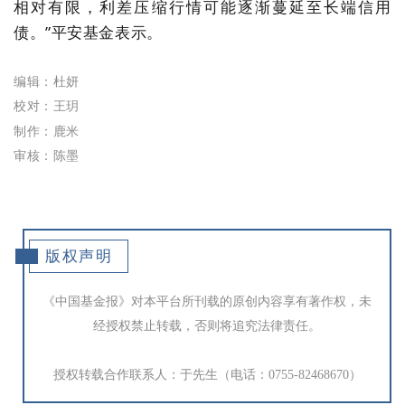
相对有限，利差压缩行情可能逐渐蔓延至长端信用
债。”平安基金表示。
编辑：杜妍
校对：王玥
制作：鹿米
审核：陈墨
版权声明
《中国基金报》对本平台所刊载的原创内容享有著作权，未
经授权禁止转载，否则将追究法律责任。
授权转载合作联系人：于先生（电话：0755-82468670）