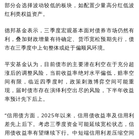
部分会选择波动较低的板块，如配置少量高分红低波
红利类权益资产。
德邦基金表示，三季度宏观基本面对债券市场仍然有
利，叠加财政增量有待确定、货币宽松预期先行，债
市在三季度中上旬整体或处于偏顺风环境。
平安基金认为，目前债市的主要潜在利空在于充分超
涨后的调整风险，当前收益率绝对水平偏低，赔率空
间有限，临近四季度时，政策刺激博弈空间可能重
现，届时债市存在演绎利空出尽的风险，下半年收益
率预计先下后上。
“信用债方面，2025年以来，信用债收益率及信用利
差先上后下。考虑三季度资金可能延续宽松状态，信
用债收益率有望继续下行。中短端信用利差压缩空间