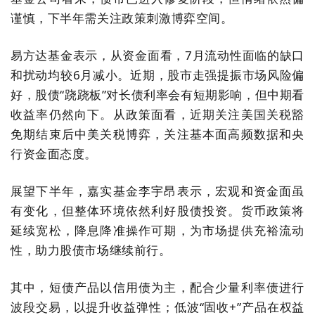
谨慎，下半年需关注政策刺激博弈空间。
易方达基金表示，从资金面看，7月流动性面临的缺口
和扰动均较6月减小。近期，股市走强提振市场风险偏
好，股债“跷跷板”对长债利率会有短期影响，但中期看
收益率仍然向下。从政策面看，近期关注美国关税豁
免期结束后中美关税博弈，关注基本面高频数据和央
行资金面态度。
展望下半年，嘉实基金李宇昂表示，宏观和资金面虽
有变化，但整体环境依然利好股债投资。货币政策将
延续宽松，降息降准操作可期，为市场提供充裕流动
性，助力股债市场继续前行。
其中，短债产品以信用债为主，配合少量利率债进行
波段交易，以提升收益弹性；低波“固收+”产品在权益