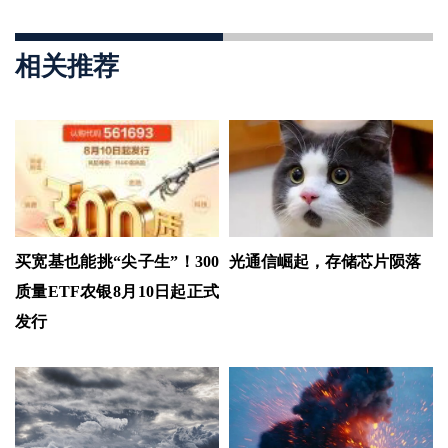
相关推荐
买宽基也能挑“尖子生”！300
光通信崛起，存储芯片陨落
质量ETF农银8月10日起正式
发行