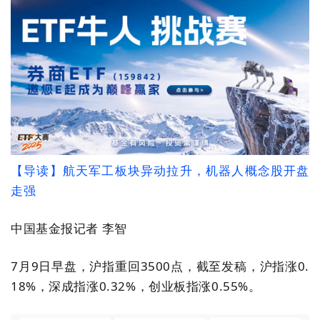
【导读】航天军工板块异动拉升，机器人概念股开盘
走强
中国基金报记者 李智
7月9日早盘，沪指重回3500点，截至发稿，沪指涨0.
18%，深成指涨0.32%，创业板指涨0.55%。