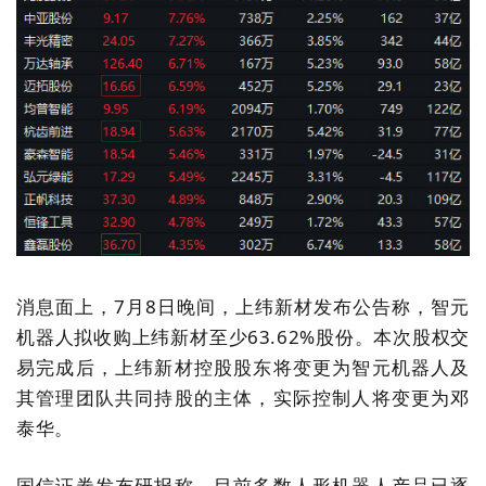
消息面上，7月8日晚间，上纬新材发布公告称，智元
机器人拟收购上纬新材至少63.62%股份。本次股权交
易完成后，上纬新材控股股东将变更为智元机器人及
其管理团队共同持股的主体，实际控制人将变更为邓
泰华。
国信证券发布研报称，目前多数人形机器人产品已逐