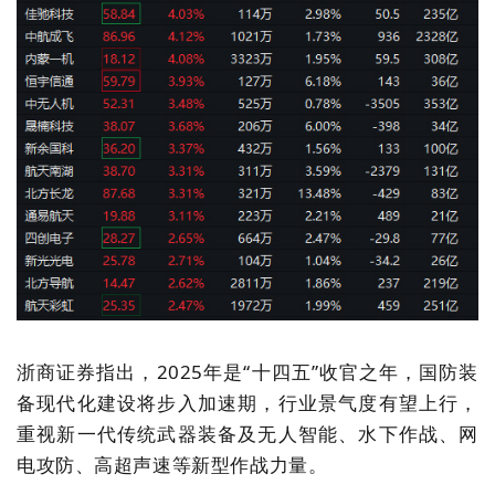
浙商证券指出，2025年是“十四五”收官之年，国防装
备现代化建设将步入加速期，行业景气度有望上行，
重视新一代传统武器装备及无人智能、水下作战、网
电攻防、高超声速等新型作战力量。