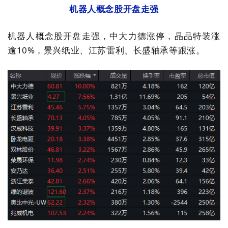
机器人概念股开盘走强
机器人概念股开盘走强，中大力德涨停，晶品特装涨
逾10%，景兴纸业、江苏雷利、长盛轴承等跟涨。