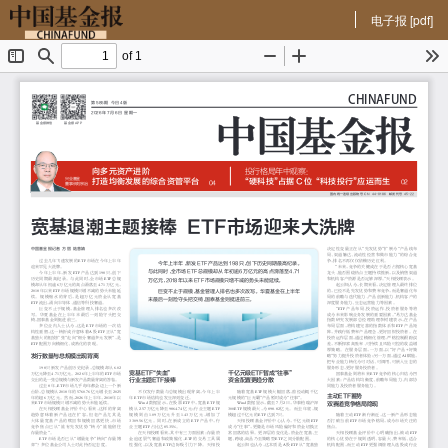
电子报 [pdf]