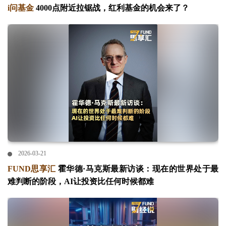
i问基金
4000点附近拉锯战，红利基金的机会来了？
2026-03-21
FUND思享汇
霍华德·马克斯最新访谈：现在的世界处于最
难判断的阶段，AI让投资比任何时候都难