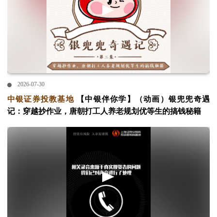
2026-07-30
中银证券投教基地
【中银伴你学】（动画）银兜兜奇遇
记：穿越抄作业，唐朝打工人养老规划优等生的搞钱秘籍