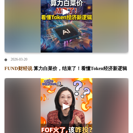
2026-03-20
FUND财经说
算力白菜价，结束了！看懂Token经济新逻辑