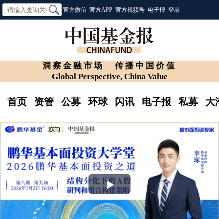
官方微信
官方APP
官方视频号
电子报
登录
洞察金融市场
传播中国价值
Global Perspective, China Value
首页
资管
公募
环球
闪讯
电子报
私募
大
Play
Video