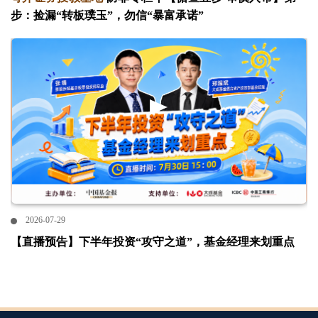
步：捡漏“转板璞玉”，勿信“暴富承诺”
2026-07-29
【直播预告】下半年投资“攻守之道”，基金经理来划重点