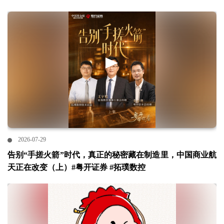
2026-07-29
告别“手搓火箭”时代，真正的秘密藏在制造里，中国商业航
天正在改变（上）#粤开证券 #拓璞数控