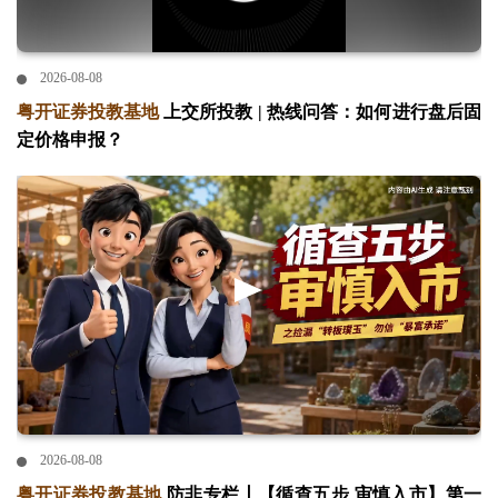
2026-08-08
粤开证券投教基地
上交所投教 | 热线问答：如何进行盘后固
定价格申报？
2026-08-08
粤开证券投教基地
防非专栏丨【循查五步 审慎入市】第一