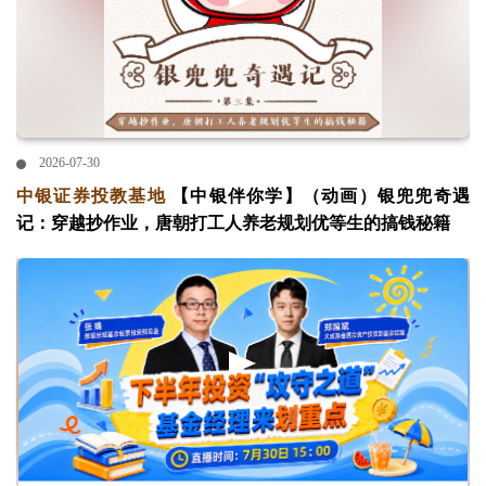
2026-07-30
中银证券投教基地
【中银伴你学】（动画）银兜兜奇遇
记：穿越抄作业，唐朝打工人养老规划优等生的搞钱秘籍