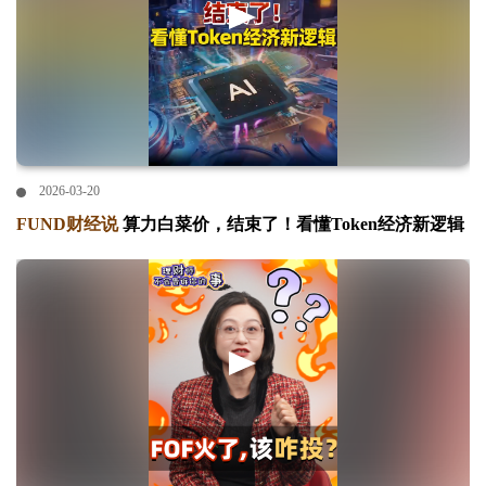
2026-03-20
FUND财经说
算力白菜价，结束了！看懂Token经济新逻辑