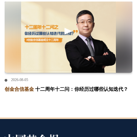
2026-08-05
创金合信基金
十二周年十二问：你经历过哪些认知迭代？