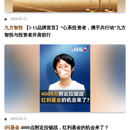
2026-05-15
九方智投
【5·15品牌宣言】“心系投资者，携手共行动”九方
智投与投资者并肩前行
2026-03-21
i问基金
4000点附近拉锯战，红利基金的机会来了？