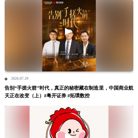
2026-07-29
告别“手搓火箭”时代，真正的秘密藏在制造里，中国商业航
天正在改变（上）#粤开证券 #拓璞数控