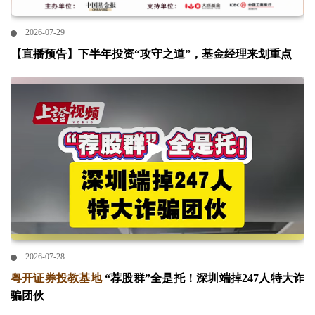
2026-07-29
【直播预告】下半年投资“攻守之道”，基金经理来划重点
2026-07-28
粤开证券投教基地
“荐股群”全是托！深圳端掉247人特大诈
骗团伙