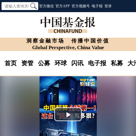
官方微信
官方APP
官方视频号
电子报
登录
洞察金融市场
传播中国价值
Global Perspective, China Value
首页
资管
公募
环球
闪讯
电子报
私募
大
Play
Video