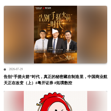
2026-07-29
告别“手搓火箭”时代，真正的秘密藏在制造里，中国商业航
天正在改变（上）#粤开证券 #拓璞数控