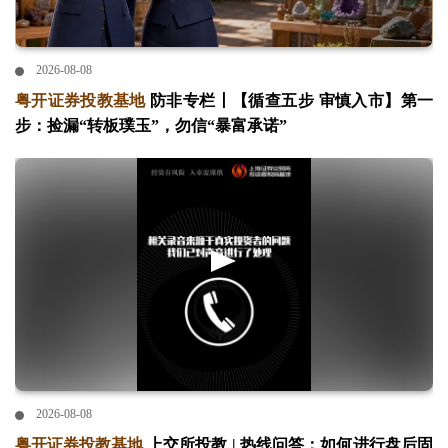
2026-08-08
粤开证券投教基地
防非专栏丨【循查五步 审慎入市】第一
步：捡漏“转板璞玉”，勿信“暴富承诺”
2026-08-08
粤开证券投教基地
上交所投教 | 热线问答：如何进行盘后固