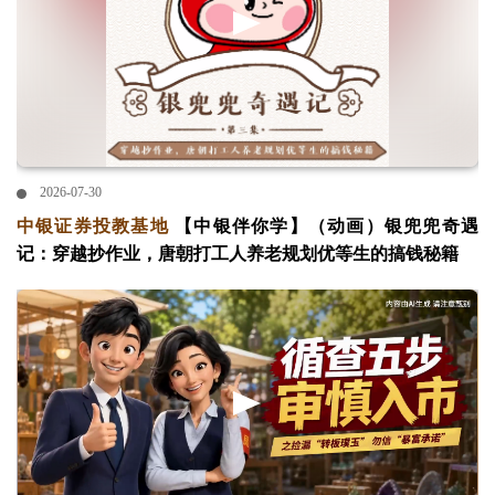
2026-07-30
中银证券投教基地
【中银伴你学】（动画）银兜兜奇遇
记：穿越抄作业，唐朝打工人养老规划优等生的搞钱秘籍