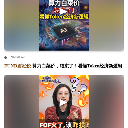
2026-03-20
FUND财经说
算力白菜价，结束了！看懂Token经济新逻辑