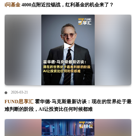
i问基金
4000点附近拉锯战，红利基金的机会来了？
2026-03-21
FUND思享汇
霍华德·马克斯最新访谈：现在的世界处于最
难判断的阶段，AI让投资比任何时候都难