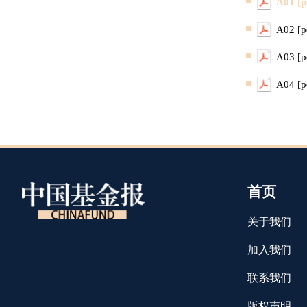
A01 [
A02 [
A03 [
A04 [
首页
关于我们
加入我们
联系我们
版权声明