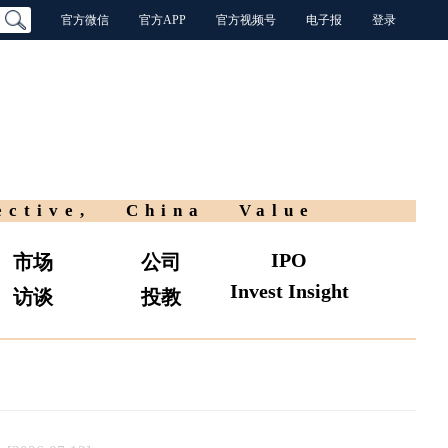
官方微信
官方APP
官方视频号
电子报
登录
ective, China Value
IPO
市场
公司
Invest Insight
访谈
投教