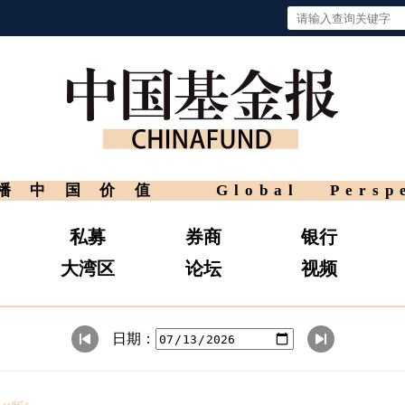
播中国价值
Global Persp
私募
券商
银行
大湾区
论坛
视频
日期：