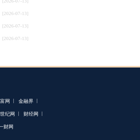
[2026-07-13]
[2026-07-13]
[2026-07-13]
[2026-07-13]
|
|
富网
金融界
|
|
1世纪网
财经网
一财网