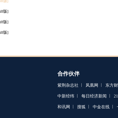
pdf版]
pdf版]
pdf版]
pdf版]
合作伙伴
|
|
紫荆杂志社
凤凰网
东方财
|
|
中新经纬
每日经济新闻
2
|
|
|
和讯网
搜狐
中金在线