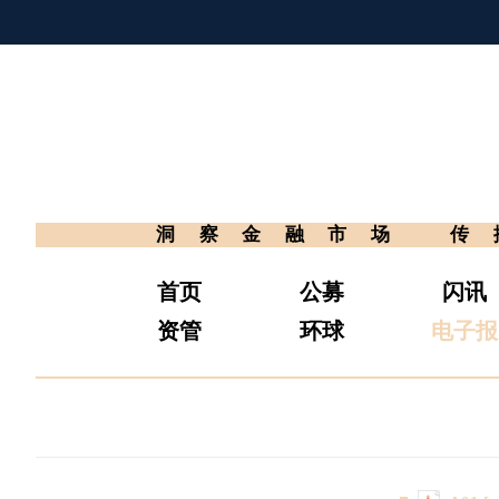
洞察金融市场
传
首页
公募
闪讯
资管
环球
电子报