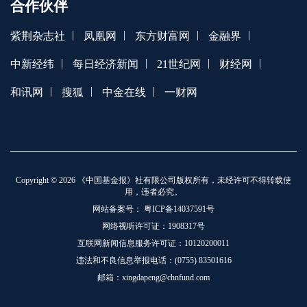
合作伙伴
|
|
|
|
紫荆杂志社
凤凰网
东方财富网
金融界
|
|
|
|
中新经纬
每日经济新闻
21世纪网
财经网
|
|
|
和讯网
搜狐
中金在线
一财网
Copyright © 2026 《中国基金报》社有限公司版权所有，未经许可不得转载使
用，违者必究。
网站备案号：
粤ICP备14037591号
网络视听许可证：1908317号
互联网新闻信息服务许可证：10120200011
违法和不良信息举报电话：(0755) 83501616
邮箱：xingdapeng@chnfund.com