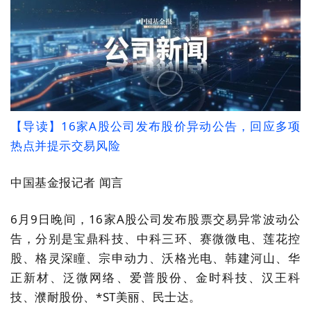
【导读】16家A股公司发布股价异动公告，回应多项
热点并提示交易风险
中国基金报记者 闻言
6月9日晚间，16家A股公司发布股票交易异常波动公
告，分别是宝鼎科技、中科三环、赛微微电、莲花控
股、格灵深瞳、宗申动力、沃格光电、韩建河山、华
正新材、泛微网络、爱普股份、金时科技、汉王科
技、濮耐股份、*ST美丽、民士达。