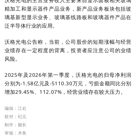
沃格光电的主营业务收入主要来自显示面板相关玻璃
精加工和显示器件产品业务，新产品业务板块包括玻
璃基新型显示业务、玻璃基线路板和玻璃器件产品在
泛半导体行业的应用。
沃格光电公告称，当前，公司股价的短期涨幅与经营
业绩存在一定程度的背离，投资者应注意公司的业绩
风险。
2025年及2026年第一季度，沃格光电的归母净利润
分别为-1.58亿元及-5110.30万元，亏损金额同比分别
增加29.45%、112.07%，经营业绩存在较大压力。
编辑：江右
校对：纪元
制作：舰长
审核：木鱼