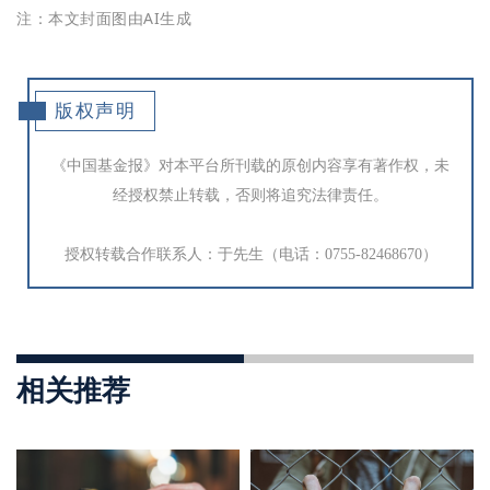
注：本文封面图由AI生成
版权声明
《中国基金报》对本平台所刊载的原创内容享有著作权，未
经授权禁止转载，否则将追究法律责任。
授权转载合作联系人：于先生（电话：0755-82468670）
相关推荐