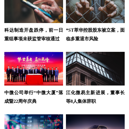
科达制造开盘跌停，前一日
*ST萃华控股股东被立案，面
重组事项未获监管审核通过
临多重退市风险
中微公司举行“中微大厦”落
江化微易主新进展，董事长
成暨22周年庆典
等8人集体辞职