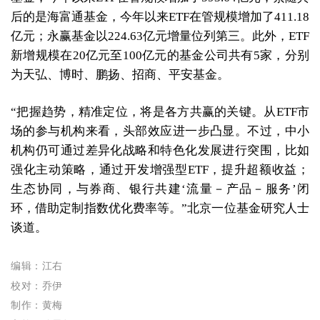
后的是海富通基金，今年以来ETF在管规模增加了411.18
亿元；永赢基金以224.63亿元增量位列第三。此外，ETF
新增规模在20亿元至100亿元的基金公司共有5家，分别
为天弘、博时、鹏扬、招商、平安基金。
“把握趋势，精准定位，将是各方共赢的关键。从ETF市
场的参与机构来看，头部效应进一步凸显。不过，中小
机构仍可通过差异化战略和特色化发展进行突围，比如
强化主动策略，通过开发增强型ETF，提升超额收益；
生态协同，与券商、银行共建‘流量－产品－服务’闭
环，借助定制指数优化费率等。”北京一位基金研究人士
谈道。
编辑：江右
校对：乔伊
制作：黄梅