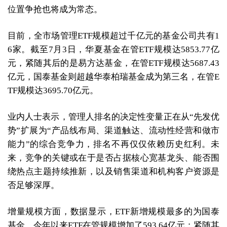
位置争抢也将成为常态。
目前，全市场管理ETF规模超过千亿元的基金公司共有1
6家。截至7月3日，华夏基金在管ETF规模达5853.77亿
元，紧随其后的是易方达基金，在管ETF规模达5687.43
亿元，国泰基金则超越华泰柏瑞基金成为第三名，在管E
TF规模达3695.70亿元。
业内人士表示，管理人排名的决定性变量正在从“先发优
势”扩展为“产品线布局、渠道触达、流动性经营和做市
能力”的综合竞争力，排名不再仅仅依赖历史红利。未
来，竞争的关键或在于是否占据核心宽基龙头、能否围
绕热点主题持续推新，以及销售渠道和机构客户资源是
否足够深厚。
增量规模方面，数据显示，ETF新增规模最多的为国泰
基金，今年以来ETF在管规模增加了593.64亿元；紧随其