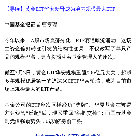
【导读】黄金ETF华安新晋成为境内规模最大ETF
中国基金报记者 曹雯璟
今年以来，A股市场震荡分化，ETF赛道暗流涌动。这场
由资金偏好转变引发的结构性变局，不仅改写了单只产
品的规模排名，更直接撼动着基金管理人的座次。
截至7月3日，黄金ETF华安规模重返900亿元大关，超越
多年规模稳居第一的沪深300ETF华泰柏瑞，成为目前市
场上规模最大的ETF产品。
基金公司的ETF座次同样经历“洗牌”。华夏基金在被易
方达短暂“反超”后，现又重回“头把交椅”；而国泰基金
则凭借强劲势头，成功跻身前三强。