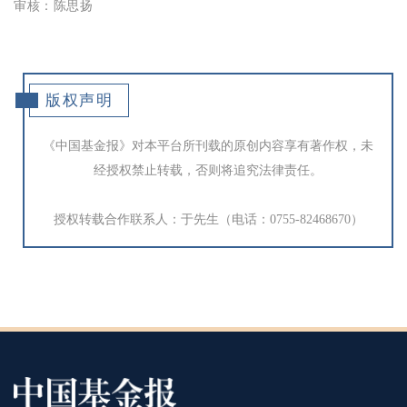
审核：陈思扬
版权声明
《中国基金报》对本平台所刊载的原创内容享有著作权，未
经授权禁止转载，否则将追究法律责任。
授权转载合作联系人：于先生（电话：0755-82468670）