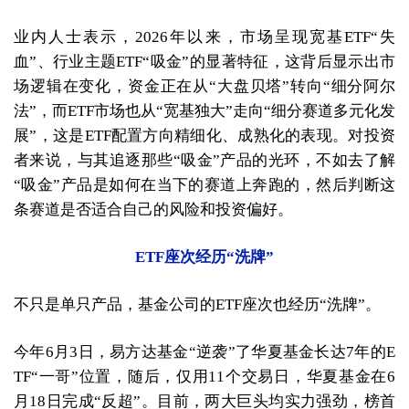
业内人士表示，2026年以来，市场呈现宽基ETF“失
血”、行业主题ETF“吸金”的显著特征，这背后显示出市
场逻辑在变化，资金正在从“大盘贝塔”转向“细分阿尔
法”，而ETF市场也从“宽基独大”走向“细分赛道多元化发
展”，这是ETF配置方向精细化、成熟化的表现。对投资
者来说，与其追逐那些“吸金”产品的光环，不如去了解
“吸金”产品是如何在当下的赛道上奔跑的，然后判断这
条赛道是否适合自己的风险和投资偏好。
ETF座次经历“洗牌”
不只是单只产品，基金公司的ETF座次也经历“洗牌”。
今年6月3日，易方达基金“逆袭”了华夏基金长达7年的E
TF“一哥”位置，随后，仅用11个交易日，华夏基金在6
月18日完成“反超”。目前，两大巨头均实力强劲，榜首