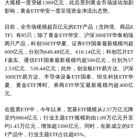
大规模一度突破1300亿元，此后受到黄金市场波动加剧
影响，黄金ETF华安一度呈现资金净流出态势。
目前，全市场规模超百亿元的ETF产品（含跨境、商品E
TF）有85只；除了黄金ETF华安、沪深300ETF华泰柏瑞
两只产品，科创50ETF华夏、证券ETF国泰最新规模均超
600亿元，分别为649.48亿元、616.14亿元；科创芯片ET
F嘉实、通信ETF国泰最新规模均超500亿元，分别为57
2.53亿元、530.44亿元；此外，创业板ETF易方达、沪深
300ETF易方达、半导体设备ETF国泰、恒生科技ETF华
夏、黄金ETF博时、券商ETF华宝最新规模均超400亿
元。
在股票ETF中，今年以来，宽基ETF规模从2.57万亿元降
至约9864亿元；行业主题ETF规模则由1.09万亿元升至
约1.43万亿元，增加超3300亿元。同时，在新成立的ET
F产品中，行业主题ETF占比超85%。