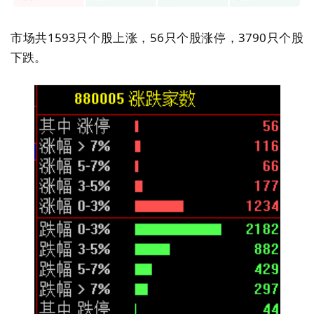
市场共1593只个股上涨，56只个股涨停，3790只个股
下跌。