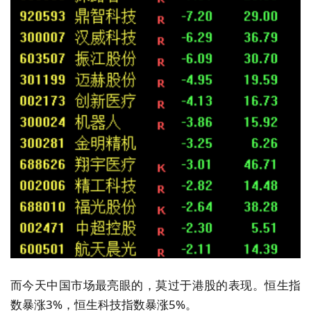
而今天中国市场最亮眼的，莫过于港股的表现。恒生指
数暴涨3%，恒生科技指数暴涨5%。