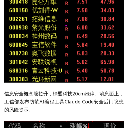
信息安全概念股拉升，绿盟科技20cm涨停。消息面上，
工信部发布防范AI编程工具Claude Code安全后门隐患
的风险提示。