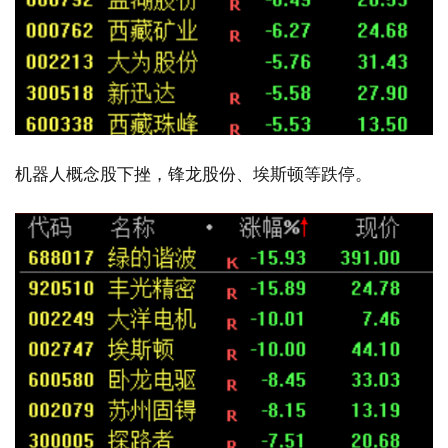
机器人概念股下挫，锋龙股份、埃斯顿等跌停。