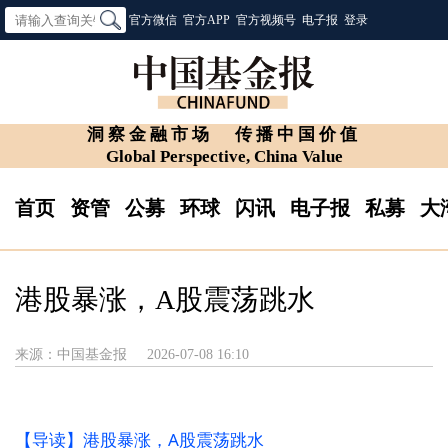
官方微信
官方APP
官方视频号
电子报
登录
洞察金融市场
传播中国价值
Global Perspective, China Value
首页
资管
公募
环球
闪讯
电子报
私募
大
港股暴涨，A股震荡跳水
来源：中国基金报
2026-07-08 16:10
【导读】港股暴涨，A股震荡跳水