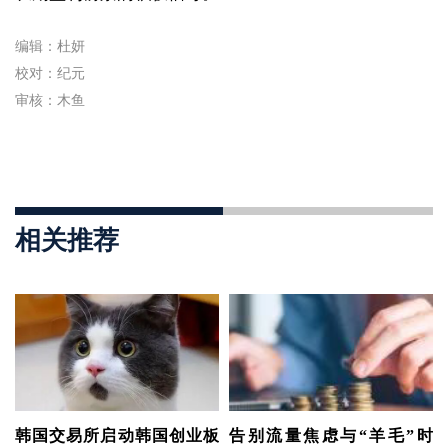
编辑：杜妍
校对：纪元
审核：木鱼
相关推荐
韩国交易所启动韩国创业板
告别流量焦虑与“羊毛”时